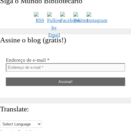
Siga o Mundo Bibliotecário
Assine o blog (grátis!)
Endereço de e-mail
*
Translate: