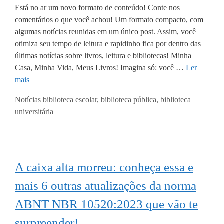
Está no ar um novo formato de conteúdo! Conte nos
comentários o que você achou! Um formato compacto, com
algumas notícias reunidas em um único post. Assim, você
otimiza seu tempo de leitura e rapidinho fica por dentro das
últimas notícias sobre livros, leitura e bibliotecas! Minha
Casa, Minha Vida, Meus Livros! Imagina só: você …
Ler
mais
Categorias
Tags
Notícias
biblioteca escolar
,
biblioteca pública
,
biblioteca
universitária
A caixa alta morreu: conheça essa e
mais 6 outras atualizações da norma
ABNT NBR 10520:2023 que vão te
surpreender!