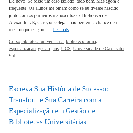
De novo. Se fosse um caso isolado, tudo bem. Mas agora é
frequente. Os alunos me olham como se eu tivesse nascido
junto com os primeiros manuscritos da Biblioteca de
Alexandria. E, claro, os colegas não perdem a chance de rir –
mesmo que estejam …
Ler mais
Categorias
Tags
Curso
biblioteca universitária
,
biblioteconomia
,
especialização
,
gestão
,
pós
,
UCS
,
Universidade de Caxias do
Sul
Escreva Sua História de Sucesso:
Transforme Sua Carreira com a
Especialização em Gestão de
Bibliotecas Universitárias