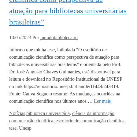
atuação para bibliotecas universitárias
brasileiras”
10/05/2023
Por
mundobibliotecario
Informo que minha tese, intitulada “O escritório de
comunicação científica como perspectiva de atuação para
bibliotecas universitárias brasileiras” e orientada pelo Prof.
Dr. José Augusto Chaves Guimarães, está disponível para
leitura e download no Repositório Institucional da UNESP
no link https://repositorio.unesp.br/handle/11449/243319.
Fonte: Canva Segue o resumo: As mudanças ocorridas na
comunicação científica nos últimos anos …
Ler mais
Categorias
Tags
Notícias
biblioteca universitária
,
ciência da informação
,
comunicação científica
,
escritório de comunicação científica
,
tese
,
Unesp