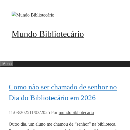
Pular
para
o
conteúdo
Mundo Bibliotecário
Menu
Como não ser chamado de senhor no
Dia do Bibliotecário em 2026
11/03/2025
11/03/2025
Por
mundobibliotecario
Outro dia, um aluno me chamou de “senhor” na biblioteca.