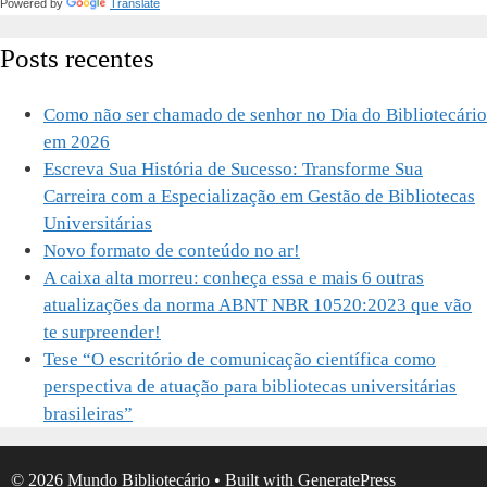
Powered by
Translate
Posts recentes
Como não ser chamado de senhor no Dia do Bibliotecário
em 2026
Escreva Sua História de Sucesso: Transforme Sua
Carreira com a Especialização em Gestão de Bibliotecas
Universitárias
Novo formato de conteúdo no ar!
A caixa alta morreu: conheça essa e mais 6 outras
atualizações da norma ABNT NBR 10520:2023 que vão
te surpreender!
Tese “O escritório de comunicação científica como
perspectiva de atuação para bibliotecas universitárias
brasileiras”
© 2026 Mundo Bibliotecário
• Built with
GeneratePress