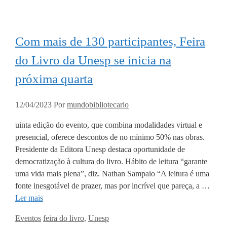
Com mais de 130 participantes, Feira
do Livro da Unesp se inicia na
próxima quarta
12/04/2023
Por
mundobibliotecario
uinta edição do evento, que combina modalidades virtual e
presencial, oferece descontos de no mínimo 50% nas obras.
Presidente da Editora Unesp destaca oportunidade de
democratização à cultura do livro. Hábito de leitura “garante
uma vida mais plena”, diz. Nathan Sampaio “A leitura é uma
fonte inesgotável de prazer, mas por incrível que pareça, a …
Ler mais
Categorias
Tags
Eventos
feira do livro
,
Unesp