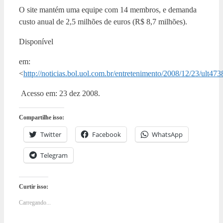
O site mantém uma equipe com 14 membros, e demanda
custo anual de 2,5 milhões de euros (R$ 8,7 milhões).
Disponível
em:
<
http://noticias.bol.uol.com.br/entretenimento/2008/12/23/ult47
Acesso em: 23 dez 2008.
Compartilhe isso:
Twitter
Facebook
WhatsApp
Telegram
Curtir isso:
Carregando...