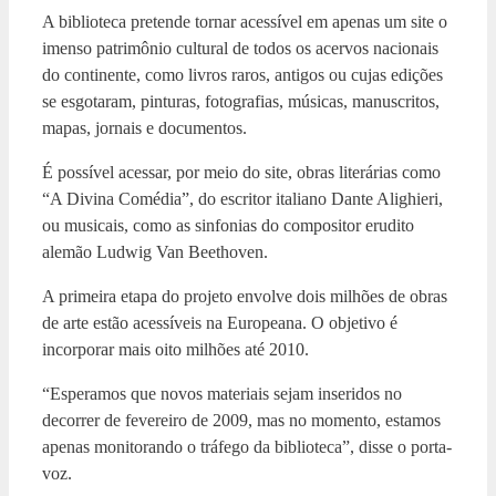
A biblioteca pretende tornar acessível em apenas um site o
imenso patrimônio cultural de todos os acervos nacionais
do continente, como livros raros, antigos ou cujas edições
se esgotaram, pinturas, fotografias, músicas, manuscritos,
mapas, jornais e documentos.
É possível acessar, por meio do site, obras literárias como
“A Divina Comédia”, do escritor italiano Dante Alighieri,
ou musicais, como as sinfonias do compositor erudito
alemão Ludwig Van Beethoven.
A primeira etapa do projeto envolve dois milhões de obras
de arte estão acessíveis na Europeana. O objetivo é
incorporar mais oito milhões até 2010.
“Esperamos que novos materiais sejam inseridos no
decorrer de fevereiro de 2009, mas no momento, estamos
apenas monitorando o tráfego da biblioteca”, disse o porta-
voz.