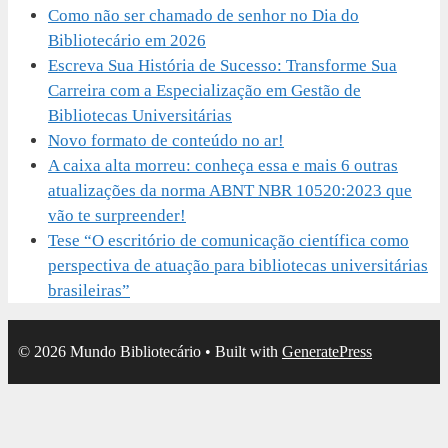
Como não ser chamado de senhor no Dia do
Bibliotecário em 2026
Escreva Sua História de Sucesso: Transforme Sua
Carreira com a Especialização em Gestão de
Bibliotecas Universitárias
Novo formato de conteúdo no ar!
A caixa alta morreu: conheça essa e mais 6 outras
atualizações da norma ABNT NBR 10520:2023 que
vão te surpreender!
Tese “O escritório de comunicação científica como
perspectiva de atuação para bibliotecas universitárias
brasileiras”
© 2026 Mundo Bibliotecário
• Built with
GeneratePress