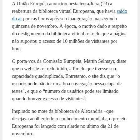
A União Européia anunciou nesta terça-feira (23) a
reabertura da biblioteca virtual Europeana, que havia
saído
do ar
poucas horas após sua inauguração, na segunda
quinzena de novembro. À época, o motivo dado a respeito
do desligamento da biblioteca virtual foi o de que a página
não suportou o acesso de 10 milhões de visitantes por
hora.
O porta-voz da Comissão Européia, Martin Selmayr, disse
que o website foi redefinido, a fim de que tivesse sua
capacidade quadruplicada. Entretanto, o site diz que “o
usuário pode não ter uma boa navegação nessa etapa de
testes”, e que o “número de usuários pode ser limitado
quando houver excesso de visitantes”.
Inspirado no mote da biblioteca de Alexandria –que
desejava acolher todo o conhecimento mundial–, o projeto
Europeana foi lançado com alarde no último dia 21 de
novembro.