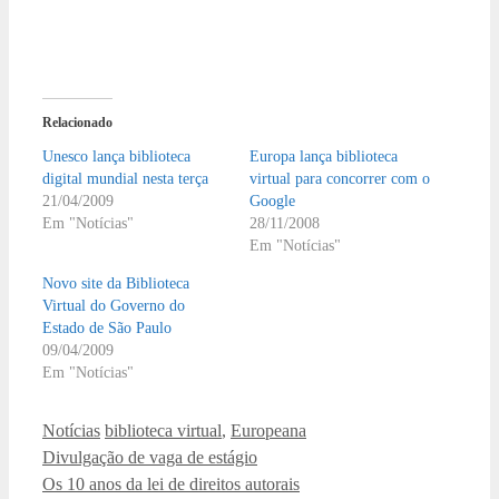
Relacionado
Unesco lança biblioteca
Europa lança biblioteca
digital mundial nesta terça
virtual para concorrer com o
21/04/2009
Google
Em "Notícias"
28/11/2008
Em "Notícias"
Novo site da Biblioteca
Virtual do Governo do
Estado de São Paulo
09/04/2009
Em "Notícias"
Categorias
Tags
Notícias
biblioteca virtual
,
Europeana
Divulgação de vaga de estágio
Os 10 anos da lei de direitos autorais