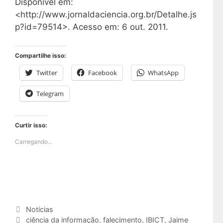
Disponível em:
<http://www.jornaldaciencia.org.br/Detalhe.js
p?id=79514>. Acesso em: 6 out. 2011.
Compartilhe isso:
Twitter
Facebook
WhatsApp
Telegram
Curtir isso:
Carregando...
Categorias
Notícias
Tags
ciência da informação
,
falecimento
,
IBICT
,
Jaime