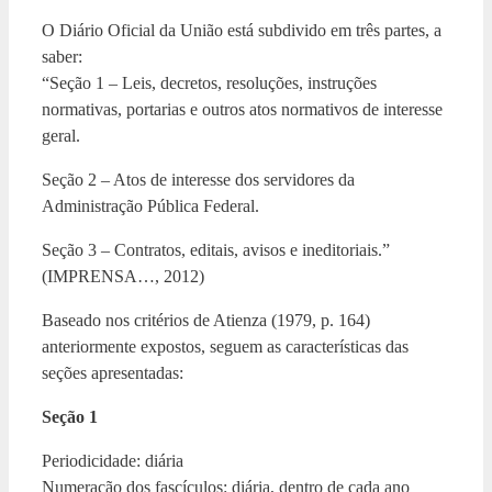
O Diário Oficial da União está subdivido em três partes, a
saber:
“Seção 1 – Leis, decretos, resoluções, instruções
normativas, portarias e outros atos normativos de interesse
geral.
Seção 2 – Atos de interesse dos servidores da
Administração Pública Federal.
Seção 3 – Contratos, editais, avisos e ineditoriais.”
(IMPRENSA…, 2012)
Baseado nos critérios de Atienza (1979, p. 164)
anteriormente expostos, seguem as características das
seções apresentadas:
Seção 1
Periodicidade: diária
Numeração dos fascículos: diária, dentro de cada ano