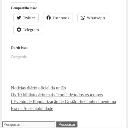
Compartilhe isso:
Twitter
Facebook
WhatsApp
Telegram
Curtir isso:
Carregando...
Categorias
Tags
Notícias
diário oficial da união
Os 10 bibliotecário mais "cool" de todos os tempos
I Evento de Popularização de Gestão do Conhecimento na
Era da Sustentabilidade
Pesquisar