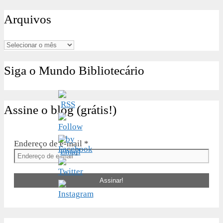
por:
Arquivos
Arquivos
Siga o Mundo Bibliotecário
Assine o blog (grátis!)
Endereço de e-mail
*