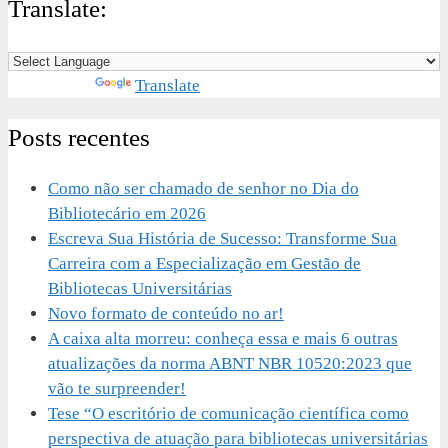
Translate:
Powered by
Translate
Posts recentes
Como não ser chamado de senhor no Dia do
Bibliotecário em 2026
Escreva Sua História de Sucesso: Transforme Sua
Carreira com a Especialização em Gestão de
Bibliotecas Universitárias
Novo formato de conteúdo no ar!
A caixa alta morreu: conheça essa e mais 6 outras
atualizações da norma ABNT NBR 10520:2023 que
vão te surpreender!
Tese “O escritório de comunicação científica como
perspectiva de atuação para bibliotecas universitárias