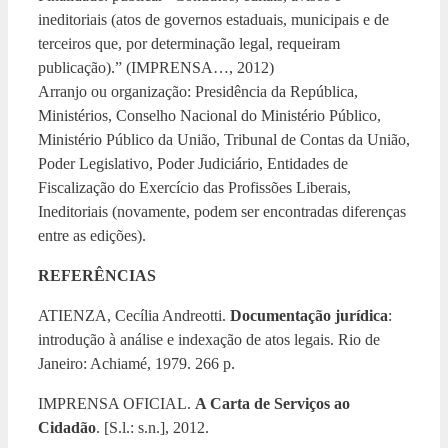
ineditoriais (atos de governos estaduais, municipais e de
terceiros que, por determinação legal, requeiram
publicação).” (IMPRENSA…, 2012)
Arranjo ou organização: Presidência da República,
Ministérios, Conselho Nacional do Ministério Público,
Ministério Público da União, Tribunal de Contas da União,
Poder Legislativo, Poder Judiciário, Entidades de
Fiscalização do Exercício das Profissões Liberais,
Ineditoriais (novamente, podem ser encontradas diferenças
entre as edições).
REFERÊNCIAS
ATIENZA, Cecília Andreotti.
Documentação jurídica
:
introdução à análise e indexação de atos legais. Rio de
Janeiro: Achiamé, 1979. 266 p.
IMPRENSA OFICIAL.
A Carta de Serviços ao
Cidadão
. [S.l.: s.n.], 2012.