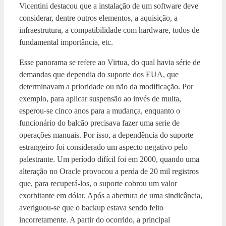
Vicentini destacou que a instalação de um software deve
considerar, dentre outros elementos, a aquisição, a
infraestrutura, a compatibilidade com hardware, todos de
fundamental importância, etc.
Esse panorama se refere ao Virtua, do qual havia série de
demandas que dependia do suporte dos EUA, que
determinavam a prioridade ou não da modificação. Por
exemplo, para aplicar suspensão ao invés de multa,
esperou-se cinco anos para a mudança, enquanto o
funcionário do balcão precisava fazer uma serie de
operações manuais. Por isso, a dependência do suporte
estrangeiro foi considerado um aspecto negativo pelo
palestrante. Um período difícil foi em 2000, quando uma
alteração no Oracle provocou a perda de 20 mil registros
que, para recuperá-los, o suporte cobrou um valor
exorbitante em dólar. Após a abertura de uma sindicância,
averiguou-se que o backup estava sendo feito
incorretamente. A partir do ocorrido, a principal