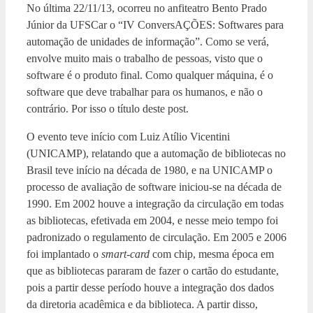
No última 22/11/13, ocorreu no anfiteatro Bento Prado
Júnior da UFSCar o “IV ConversAÇÕES: Softwares para
automação de unidades de informação”. Como se verá,
envolve muito mais o trabalho de pessoas, visto que o
software é o produto final. Como qualquer máquina, é o
software que deve trabalhar para os humanos, e não o
contrário. Por isso o título deste post.
O evento teve início com Luiz Atílio Vicentini
(UNICAMP), relatando que a automação de bibliotecas no
Brasil teve início na década de 1980, e na UNICAMP o
processo de avaliação de software iniciou-se na década de
1990. Em 2002 houve a integração da circulação em todas
as bibliotecas, efetivada em 2004, e nesse meio tempo foi
padronizado o regulamento de circulação. Em 2005 e 2006
foi implantado o
smart-card
com chip, mesma época em
que as bibliotecas pararam de fazer o cartão do estudante,
pois a partir desse período houve a integração dos dados
da diretoria acadêmica e da biblioteca. A partir disso,