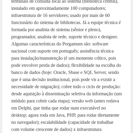
terminais de consulta local ao sistema (biblioteca central),
instalado em aproximadamente 100 computadores;
infraestrutura de 16 servidores; usado por mais de 60
funcionário do sistema de bibliotecas. Já a equipe técnica é
formada por analista de sistema (sênior e pleno),
programador, analista de rede, suporte técnico e designer.
Algumas características do Pergamum são: software
nacional com suporte em português; assistência técnica
para instalação/manutenção (é um momento crítico, pois
pode envolver perda de dados); flexibilidade na escolha do
banco de dados (hoje: Oracle, Sbase e SQL Server, sendo
que é uma decisão institucional, pois pode vir a existir a
necessidade de migração); cobre todo o ciclo de produção:
desde aquisição à disseminação seletiva da informação (um
módulo para cobrir cada etapa); versão web (antes rodava
em Delphi, que tinha que rodar num executável no
desktop; agora roda em Java, PHP, para rodar diretamente
no navegador); escalabilidade (capacidade de trabalhar
com volume crescente de dados) x infraestrutura