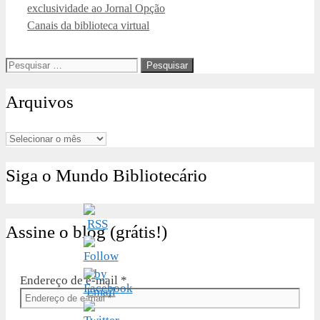
exclusividade ao Jornal Opção
Canais da biblioteca virtual
Pesquisar
por:
Arquivos
Arquivos
Siga o Mundo Bibliotecário
Assine o blog (grátis!)
Endereço de e-mail
*