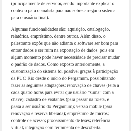
(principalmente de servidor, sendo importante explicar o
contexto para o analista para não sobrecarregar o sistema
para o usuário final).
Algumas funcionalidades são: aquisição, catalogação,
relatórios, empréstimo, dentre outros. Além disso, o
palestrante expôs que não adianta o software ser bom para
entrar dados e ser ruim na exportação de dados, pois em
algum momento pode haver necessidade de precisar mudar
o padrão de dados. Como exposto anteriormente, a
customização do sistema foi possível graças à participação
da PUC-Rio desde o início do Pergamum, possibilitando
fazer as seguintes adaptações: renovação de chaves (feita a
cada quatro horas para evitar que usuário “suma” com a
chave); cadastro de visitantes (para passar na roleta, e
passa a ser usuário do Pergamum); versão mobile (para
renovação e reserva liberada); empréstimo de micros;
controle de acesso; processamento de teses; referência
virtual; integração com ferramenta de descoberta.