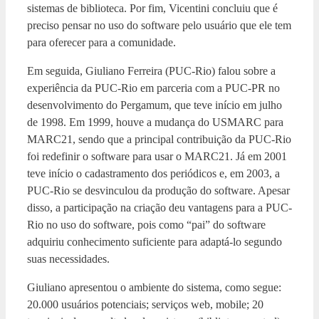
sistemas de biblioteca. Por fim, Vicentini concluiu que é
preciso pensar no uso do software pelo usuário que ele tem
para oferecer para a comunidade.
Em seguida, Giuliano Ferreira (PUC-Rio) falou sobre a
experiência da PUC-Rio em parceria com a PUC-PR no
desenvolvimento do Pergamum, que teve início em julho
de 1998. Em 1999, houve a mudança do USMARC para
MARC21, sendo que a principal contribuição da PUC-Rio
foi redefinir o software para usar o MARC21. Já em 2001
teve início o cadastramento dos periódicos e, em 2003, a
PUC-Rio se desvinculou da produção do software. Apesar
disso, a participação na criação deu vantagens para a PUC-
Rio no uso do software, pois como “pai” do software
adquiriu conhecimento suficiente para adaptá-lo segundo
suas necessidades.
Giuliano apresentou o ambiente do sistema, como segue:
20.000 usuários potenciais; serviços web, mobile; 20