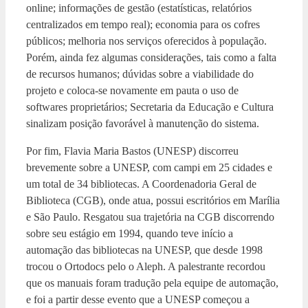
online; informações de gestão (estatísticas, relatórios
centralizados em tempo real); economia para os cofres
públicos; melhoria nos serviços oferecidos à população.
Porém, ainda fez algumas considerações, tais como a falta
de recursos humanos; dúvidas sobre a viabilidade do
projeto e coloca-se novamente em pauta o uso de
softwares proprietários; Secretaria da Educação e Cultura
sinalizam posição favorável à manutenção do sistema.
Por fim, Flavia Maria Bastos (UNESP) discorreu
brevemente sobre a UNESP, com campi em 25 cidades e
um total de 34 bibliotecas. A Coordenadoria Geral de
Biblioteca (CGB), onde atua, possui escritórios em Marília
e São Paulo. Resgatou sua trajetória na CGB discorrendo
sobre seu estágio em 1994, quando teve início a
automação das bibliotecas na UNESP, que desde 1998
trocou o Ortodocs pelo o Aleph. A palestrante recordou
que os manuais foram tradução pela equipe de automação,
e foi a partir desse evento que a UNESP começou a