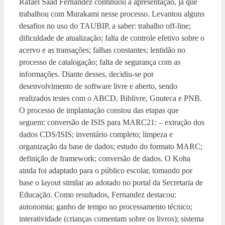
Rafael Saad Fernandez continuou a apresentação, já que
trabalhou com Murakami nesse processo. Levantou alguns
desafios no uso do TAUBIP, a saber: trabalho off-line;
dificuldade de atualização; falta de controle efetivo sobre o
acervo e as transações; falhas constantes; lentidão no
processo de catalogação; falta de segurança com as
informações. Diante desses, decidiu-se por
desenvolvimento de software livre e aberto, sendo
realizados testes com o ABCD, Biblivre, Gnuteca e PNB.
O processo de implantação constou das etapas que
seguem: conversão de ISIS para MARC21: – extração dos
dados CDS/ISIS; inventário completo; limpeza e
organização da base de dados; estudo do formato MARC;
definição de framework; conversão de dados. O Koha
ainda foi adaptado para o público escolar, tomando por
base o layout similar ao adotado no portal da Secretaria de
Educação. Como resultados, Fernandez destacou:
autonomia; ganho de tempo no processamento técnico;
interatividade (crianças comentam sobre os livros); sistema