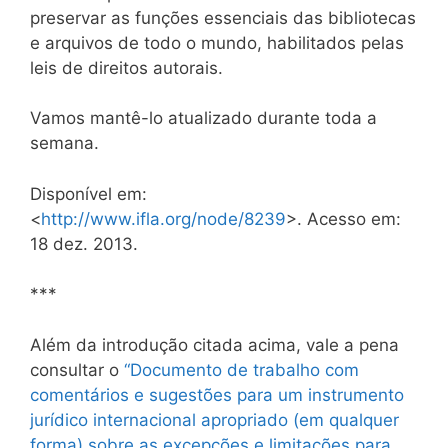
preservar as funções essenciais das bibliotecas
e arquivos de todo o mundo, habilitados pelas
leis de direitos autorais.
Vamos mantê-lo atualizado durante toda a
semana.
Disponível em:
<
http://www.ifla.org/node/8239
>. Acesso em:
18 dez. 2013.
***
Além da introdução citada acima, vale a pena
consultar o
“Documento de trabalho com
comentários e sugestões para um instrumento
jurídico internacional apropriado (em qualquer
forma) sobre as excepções e limitações para