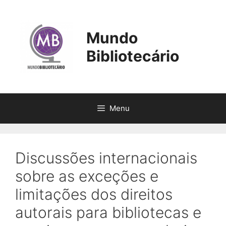
Pular
para
o
Mundo
conteúdo
Bibliotecário
Menu
Discussões internacionais
sobre as exceções e
limitações dos direitos
autorais para bibliotecas e