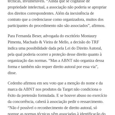
técnicas, invulneráveis. “Ainda que se cogitasse de
propriedade intelectual, a associação não poderia se apropriar
dos direitos correspondentes. Além da inexistência de
contrato que a credenciasse como organizadora, muitos dos
participantes do procedimento não são associados”, afirmou.
Para Fernanda Beser, advogada do escritório Montaury
Pimenta, Machado & Vieira de Mello, a decisão do TRF
indica uma possibilidade dada pela Lei do Direito Autoral,
pela qual poderia ocorrer a proteção desse direito quanto à
organização das normas. “Mas a ABNT não organiza dessa
forma e também não requer direito autoral por essa via”,
disse.
Cedenho afirmou em seu voto que a menção do nome e da
marca da ABNT nos produtos da Target não condiciona o
êxito da pretensão formulada. E se houver abuso no exercício
da concorrência, caberá à associação pedir o ressarcimento.
“Não é possível o reconhecimento de direito autoral, só
porque as normas técnicas vêm associadas à identificação do