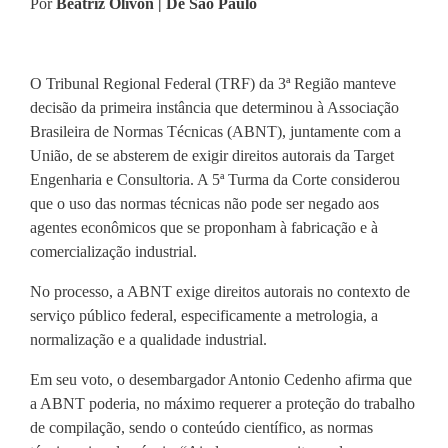
Por
Beatriz Olivon | De São Paulo
O Tribunal Regional Federal (TRF) da 3ª Região manteve
decisão da primeira instância que determinou à Associação
Brasileira de Normas Técnicas (ABNT), juntamente com a
União, de se absterem de exigir direitos autorais da Target
Engenharia e Consultoria. A 5ª Turma da Corte considerou
que o uso das normas técnicas não pode ser negado aos
agentes econômicos que se proponham à fabricação e à
comercialização industrial.
No processo, a ABNT exige direitos autorais no contexto de
serviço público federal, especificamente a metrologia, a
normalização e a qualidade industrial.
Em seu voto, o desembargador Antonio Cedenho afirma que
a ABNT poderia, no máximo requerer a proteção do trabalho
de compilação, sendo o conteúdo científico, as normas