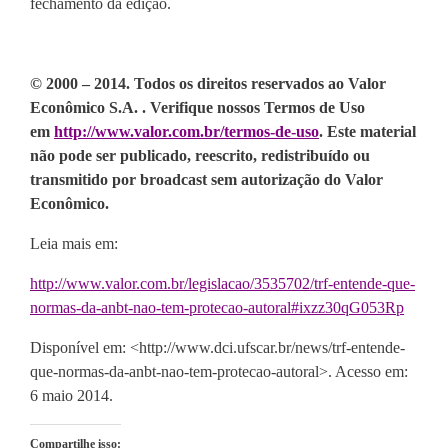
fechamento da edição.
© 2000 – 2014. Todos os direitos reservados ao Valor
Econômico S.A. . Verifique nossos Termos de Uso
em
http://www.valor.com.br/termos-de-uso
. Este material
não pode ser publicado, reescrito, redistribuído ou
transmitido por broadcast sem autorização do Valor
Econômico.
Leia mais em:
http://www.valor.com.br/legislacao/3535702/trf-entende-que-
normas-da-anbt-nao-tem-protecao-autoral#ixzz30qG053Rp
Disponível em: <http://www.dci.ufscar.br/news/trf-entende-
que-normas-da-anbt-nao-tem-protecao-autoral>. Acesso em:
6 maio 2014.
Compartilhe isso: