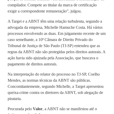
compilador. Compete ao titular da marca de certificação
exigir a correspondente remuneração”, julgou.
A Target e a ABNT têm uma relação turbulenta, segundo a
advogada da empresa, Michelle Hamuche Costa. Há vários
processos envolvendo as duas. Em julgamento recente de um
caso semelhante, a 10ª Câmara de Direito Privado do
Tribunal de Justiça de São Paulo (TJ-SP) entendeu que as
regras da ABNT não são protegidas pelos direitos autorais. A
ação havia sido ajuizada pela Associação, que buscava o
pagamento de direitos autorais.
Na interpretação do relator do processo no TJ-SP, Coelho
Mendes, as normas técnicas da ABNT são públicas.
Concomitantemente, segundo Michelle, a Target apresentou
queixa-crime contra os diretores da ABNT, sob alegação de
pirataria.
Procurada pelo
Valor
, a ABNT não se manifestou até o