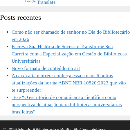
Powered by
Translate
Posts recentes
Como não ser chamado de senhor no Dia do Bibliotecário
em 2026
Escreva Sua História de Sucesso: Transforme Sua
Carreira com a Especialização em Gestão de Bibliotecas
Universitárias
Novo formato de conteúdo no ar!
A caixa alta morreu: conheça essa e mais 6 outras
atualizações da norma ABNT NBR 10520:2023 que vão
te surpreender!
Tese “O escritório de comunicação científica como
perspectiva de atuação para bibliotecas universitárias
brasileiras”
© 2026 Mundo Bibliotecário
• Built with
GeneratePress