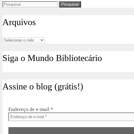
Pesquisar
por:
Arquivos
Arquivos
Siga o Mundo Bibliotecário
Assine o blog (grátis!)
Endereço de e-mail
*