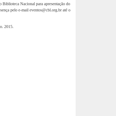
 Biblioteca Nacional para apresentação do
resença pelo e-mail eventos@cbl.org.br até o
o. 2015.