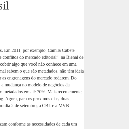
il
dos. Em 2011, por exemplo, Camila Cabete
 conflitos do mercado editorial”, na Bienal de
descobrir algo que você não conhece em uma
e mal sabem o que são metadados, não têm ideia
azer as engrenagens do mercado rodarem. Do
 e a mudança no modelo de negócios da
com metadados em até 70%. Mais recentemente,
ing. Agora, para os próximos dias, duas
, no dia 2 de setembro, a CBL e a MVB
nizam conforme as necessidades de cada um