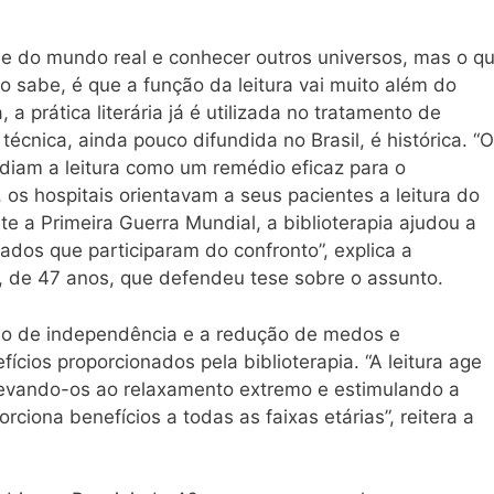
-se do mundo real e conhecer outros universos, mas o q
o sabe, é que a função da leitura vai muito além do
 a prática literária já é utilizada no tratamento de
écnica, ainda pouco difundida no Brasil, é histórica. “
diam a leitura como um remédio eficaz para o
os hospitais orientavam a seus pacientes a leitura do
e a Primeira Guerra Mundial, a biblioterapia ajudou a
ados que participaram do confronto”, explica a
e, de 47 anos, que defendeu tese sobre o assunto.
ão de independência e a redução de medos e
cios proporcionados pela biblioterapia. “A leitura age
 levando-os ao relaxamento extremo e estimulando a
rciona benefícios a todas as faixas etárias”, reitera a