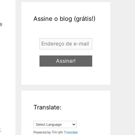
Assine o blog (grátis!)
e
Endereço
de
e-
mail
*
Translate:
.
Powered by
Translate