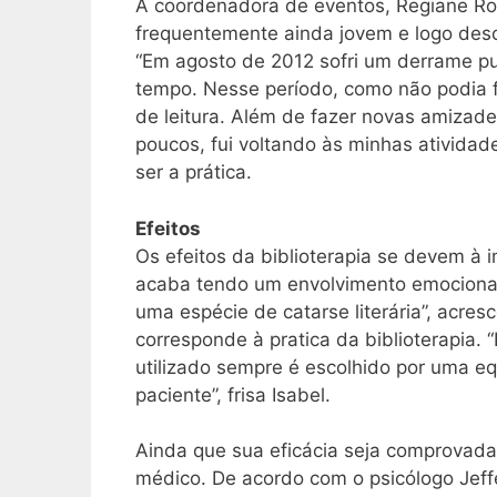
A coordenadora de eventos, Regiane Rod
frequentemente ainda jovem e logo desco
“Em agosto de 2012 sofri um derrame pu
tempo. Nesse período, como não podia fa
de leitura. Além de fazer novas amizades
poucos, fui voltando às minhas atividad
ser a prática.
Efeitos
Os efeitos da biblioterapia se devem à 
acaba tendo um envolvimento emocional c
uma espécie de catarse literária”, acres
corresponde à pratica da biblioterapia.
utilizado sempre é escolhido por uma eq
paciente”, frisa Isabel.
Ainda que sua eficácia seja comprovada,
médico. De acordo com o psicólogo Jeffers