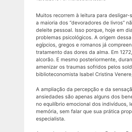
Muitos recorrem à leitura para desligar
a maioria dos “devoradores de livros” nã
deleite pessoal. Isso porque, hoje em dia,
problemas psicológicos. A origem dessa t
egípcios, gregos e romanos já compreen
tratamento das dores da alma. Em 1272, 
alcorão. E mesmo posteriormente, durant
amenizar os traumas sofridos pelos sold
biblioteconomista Isabel Cristina Vener
A ampliação da percepção e da sensaç
ansiedades são apenas alguns dos benefí
no equilíbrio emocional dos indivíduos,
memória, sem falar que sua prática propo
especialista.