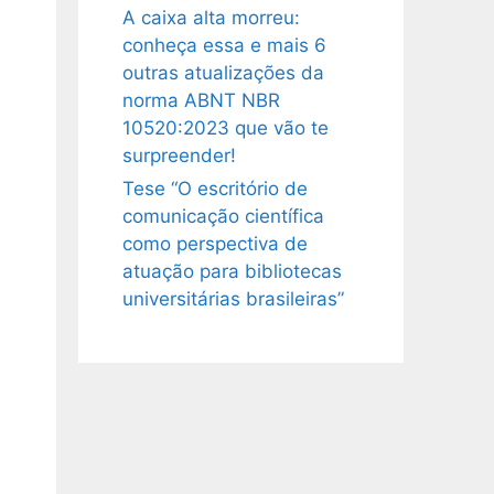
A caixa alta morreu:
conheça essa e mais 6
outras atualizações da
norma ABNT NBR
10520:2023 que vão te
surpreender!
Tese “O escritório de
comunicação científica
como perspectiva de
atuação para bibliotecas
universitárias brasileiras”