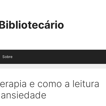
ibliotecário
Sobre
erapia e como a leitura
 ansiedade