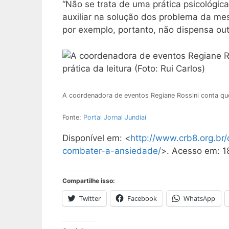
“Não se trata de uma prática psicológi
auxiliar na solução dos problema da me
por exemplo, portanto, não dispensa out
A coordenadora de eventos Regiane Rossini conta que
Fonte:
Portal Jornal Jundiaí
Disponível em: <
http://www.crb8.org.br
combater-a-ansiedade/
>. Acesso em: 18
Compartilhe isso:
Twitter
Facebook
WhatsApp