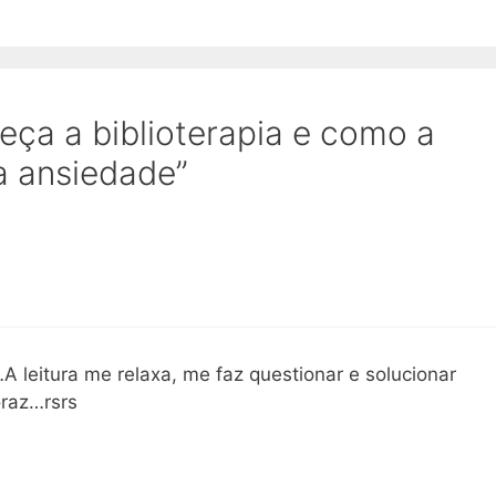
ça a biblioterapia e como a
a ansiedade”
A leitura me relaxa, me faz questionar e solucionar
raz…rsrs