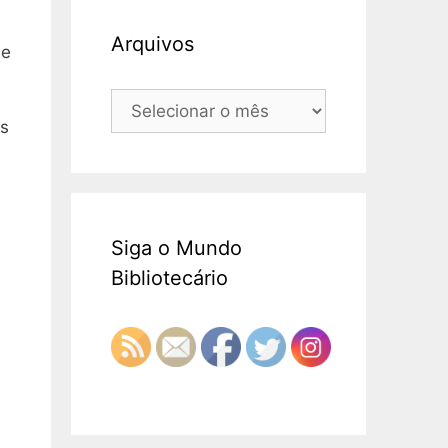
Arquivos
ue
Arquivos
Os
Siga o Mundo
Bibliotecário