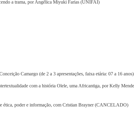
tecendo a trama, por Angélica Miyuki Farias (UNIFAI)
a Conceição Camargo (de 2 a 3 apresentações, faixa etária: 07 a 16 anos)
ertextualidade com a história Olele, uma Africantiga, por Kelly Mendes 
sobre ética, poder e informação, com Cristian Brayner (CANCELADO)