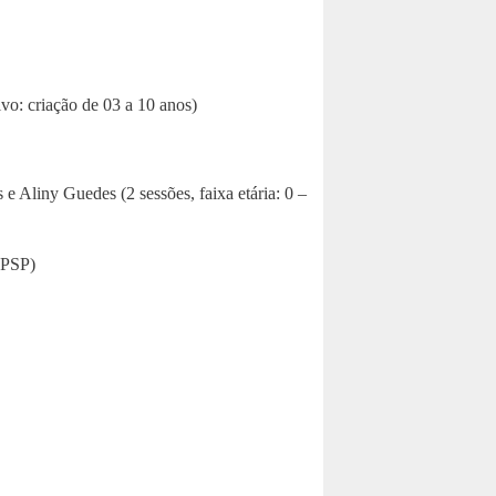
vo: criação de 03 a 10 anos)
e Aliny Guedes (2 sessões, faixa etária: 0 –
SPSP)