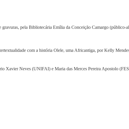
gravuras, pela Bibliotecária Emília da Conceição Camargo (público-al
rtextualidade com a história Olele, uma Africantiga, por Kelly Mendes 
ério Xavier Neves (UNIFAI) e Maria das Merces Pereira Apostolo (FE