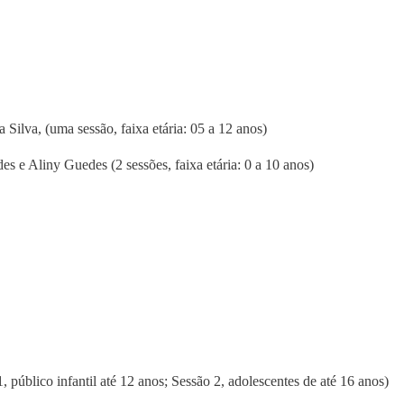
 Silva, (uma sessão, faixa etária: 05 a 12 anos)
s e Aliny Guedes (2 sessões, faixa etária: 0 a 10 anos)
úblico infantil até 12 anos; Sessão 2, adolescentes de até 16 anos)