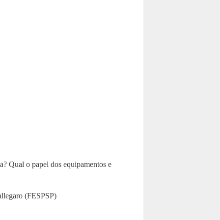
eça? Qual o papel dos equipamentos e
Callegaro (FESPSP)