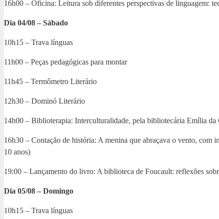
16h00 – Oficina: Leitura sob diferentes perspectivas de linguagem: 
Dia 04/08 – Sábado
10h15 – Trava línguas
11h00 – Peças pedagógicas para montar
11h45 – Termômetro Literário
12h30 – Dominó Literário
14h00 – Biblioterapia: Interculturalidade, pela bibliotecária Emília d
16h30 – Contação de história: A menina que abraçava o vento, com int
10 anos)
19:00 – Lançamento do livro: A biblioteca de Foucault: reflexões 
Dia 05/08 – Domingo
10h15 – Trava línguas