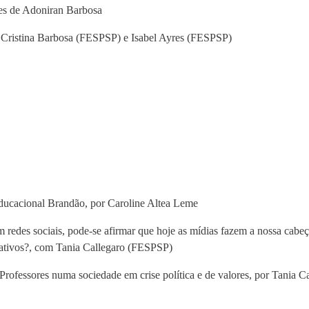
es de Adoniran Barbosa
 Cristina Barbosa (FESPSP) e Isabel Ayres (FESPSP)
Educacional Brandão, por Caroline Altea Leme
m redes sociais, pode-se afirmar que hoje as mídias fazem a nossa cab
cativos?, com Tania Callegaro (FESPSP)
 Professores numa sociedade em crise política e de valores, por Tania 