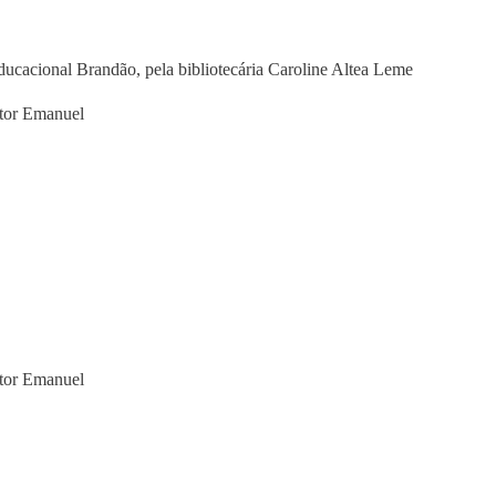
ducacional Brandão, pela bibliotecária Caroline Altea Leme
itor Emanuel
itor Emanuel