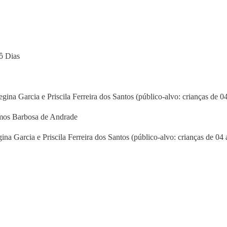
ô Dias
gina Garcia e Priscila Ferreira dos Santos (público-alvo: crianças de 0
Ramos Barbosa de Andrade
na Garcia e Priscila Ferreira dos Santos (público-alvo: crianças de 04 