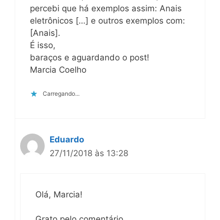
percebi que há exemplos assim: Anais
eletrônicos […] e outros exemplos com:
[Anais].
É isso,
baraços e aguardando o post!
Marcia Coelho
Carregando...
Eduardo
27/11/2018 às 13:28
Olá, Marcia!
Grato pelo comentário.