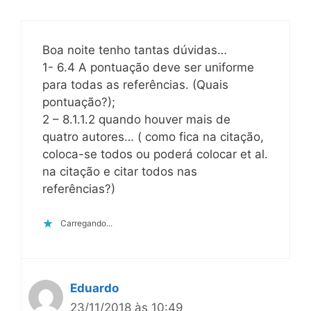
Boa noite tenho tantas dúvidas…
1- 6.4 A pontuação deve ser uniforme
para todas as referências. (Quais
pontuação?);
2 – 8.1.1.2 quando houver mais de
quatro autores… ( como fica na citação,
coloca-se todos ou poderá colocar et al.
na citação e citar todos nas
referências?)
Carregando...
Eduardo
23/11/2018 às 10:49