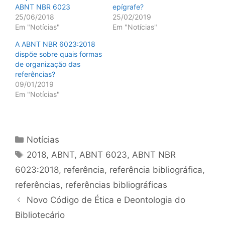
ABNT NBR 6023
epígrafe?
25/06/2018
25/02/2019
Em "Notícias"
Em "Notícias"
A ABNT NBR 6023:2018
dispõe sobre quais formas
de organização das
referências?
09/01/2019
Em "Notícias"
Categorias
Notícias
Tags
2018
,
ABNT
,
ABNT 6023
,
ABNT NBR
6023:2018
,
referência
,
referência bibliográfica
,
referências
,
referências bibliográficas
Novo Código de Ética e Deontologia do
Bibliotecário