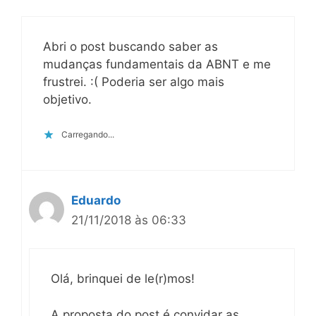
Abri o post buscando saber as
mudanças fundamentais da ABNT e me
frustrei. :( Poderia ser algo mais
objetivo.
Carregando...
Eduardo
21/11/2018 às 06:33
Olá, brinquei de le(r)mos!
A proposta do post é convidar as