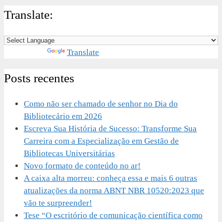
Translate:
Powered by
Translate
Posts recentes
Como não ser chamado de senhor no Dia do
Bibliotecário em 2026
Escreva Sua História de Sucesso: Transforme Sua
Carreira com a Especialização em Gestão de
Bibliotecas Universitárias
Novo formato de conteúdo no ar!
A caixa alta morreu: conheça essa e mais 6 outras
atualizações da norma ABNT NBR 10520:2023 que
vão te surpreender!
Tese “O escritório de comunicação científica como