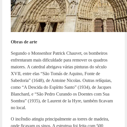
Obras de arte
Segundo o Monsenhor Patrick Chauvet, os bombeiros
enfrentaram mais dificuldade para remover os quadros
maiores. A catedral abrigava várias pinturas do século
XVII, entre elas “São Tomás de Aquino, Fonte de
Sabedoria” (1648), de Antoine Nicolas. Outras relíquias,
como “A Descida do Espírito Santo” (1934), de Jacques
Blanchard, e “São Pedro Curando os Doentes com Sua
Sombra” (1935), de Laurent de la Hyre, também ficavam
no local.
O incêndio atingiu principalmente as torres de madeira,
onde ficavam os sinos. A estrutrua foi feita com 500