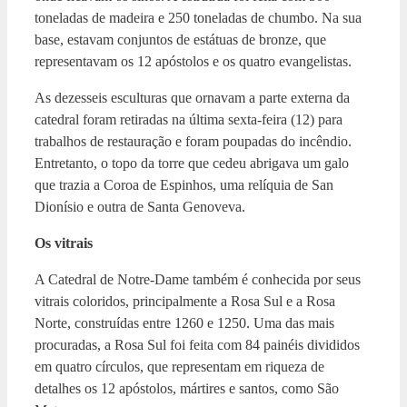
toneladas de madeira e 250 toneladas de chumbo. Na sua
base, estavam conjuntos de estátuas de bronze, que
representavam os 12 apóstolos e os quatro evangelistas.
As dezesseis esculturas que ornavam a parte externa da
catedral foram retiradas na última sexta-feira (12) para
trabalhos de restauração e foram poupadas do incêndio.
Entretanto, o topo da torre que cedeu abrigava um galo
que trazia a Coroa de Espinhos, uma relíquia de San
Dionísio e outra de Santa Genoveva.
Os vitrais
A Catedral de Notre-Dame também é conhecida por seus
vitrais coloridos, principalmente a Rosa Sul e a Rosa
Norte, construídas entre 1260 e 1250. Uma das mais
procuradas, a Rosa Sul foi feita com 84 painéis divididos
em quatro círculos, que representam em riqueza de
detalhes os 12 apóstolos, mártires e santos, como São