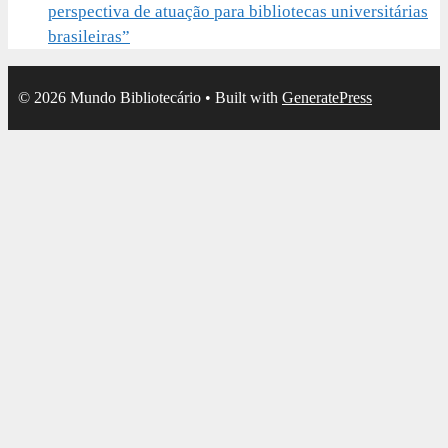
perspectiva de atuação para bibliotecas universitárias
brasileiras”
© 2026 Mundo Bibliotecário
• Built with
GeneratePress