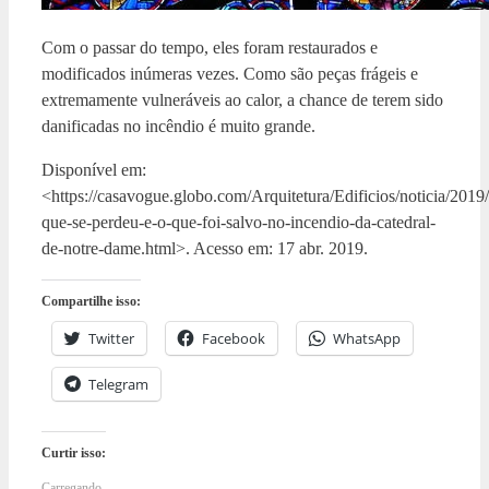
Com o passar do tempo, eles foram restaurados e
modificados inúmeras vezes. Como são peças frágeis e
extremamente vulneráveis ao calor, a chance de terem sido
danificadas no incêndio é muito grande.
Disponível em:
<https://casavogue.globo.com/Arquitetura/Edificios/noticia/2019
que-se-perdeu-e-o-que-foi-salvo-no-incendio-da-catedral-
de-notre-dame.html>. Acesso em: 17 abr. 2019.
Compartilhe isso:
Twitter
Facebook
WhatsApp
Telegram
Curtir isso:
Carregando...