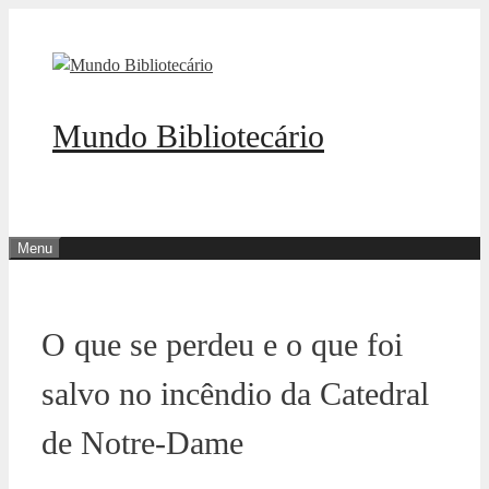
Pular
para
o
conteúdo
Mundo Bibliotecário
Menu
O que se perdeu e o que foi
salvo no incêndio da Catedral
de Notre-Dame