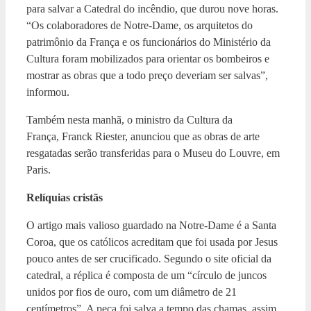
para salvar a Catedral do incêndio, que durou nove horas.
“Os colaboradores de Notre-Dame, os arquitetos do
patrimônio da França e os funcionários do Ministério da
Cultura foram mobilizados para orientar os bombeiros e
mostrar as obras que a todo preço deveriam ser salvas”,
informou.
Também nesta manhã, o ministro da Cultura da
França, Franck Riester, anunciou que as obras de arte
resgatadas serão transferidas para o Museu do Louvre, em
Paris.
Relíquias cristãs
O artigo mais valioso guardado na Notre-Dame é a Santa
Coroa, que os católicos acreditam que foi usada por Jesus
pouco antes de ser crucificado. Segundo o site oficial da
catedral, a réplica é composta de um “círculo de juncos
unidos por fios de ouro, com um diâmetro de 21
centímetros”. A peça foi salva a tempo das chamas, assim