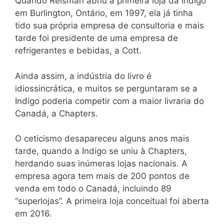
Quando Reisman abriu a primeira loja da Indigo
em Burlington, Ontário, em 1997, ela já tinha
tido sua própria empresa de consultoria e mais
tarde foi presidente de uma empresa de
refrigerantes e bebidas, a Cott.
Ainda assim, a indústria do livro é
idiossincrática, e muitos se perguntaram se a
Indigo poderia competir com a maior livraria do
Canadá, a Chapters.
O ceticismo desapareceu alguns anos mais
tarde, quando a Indigo se uniu à Chapters,
herdando suas inúmeras lojas nacionais. A
empresa agora tem mais de 200 pontos de
venda em todo o Canadá, incluindo 89
“superlojas”. A primeira loja conceitual foi aberta
em 2016.