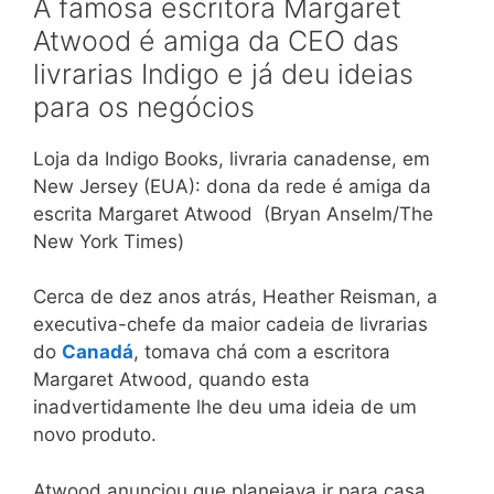
A famosa escritora Margaret
Atwood é amiga da CEO das
livrarias Indigo e já deu ideias
para os negócios
Loja da Indigo Books, livraria canadense, em
New Jersey (EUA): dona da rede é amiga da
escrita Margaret Atwood (Bryan Anselm/The
New York Times)
Cerca de dez anos atrás, Heather Reisman, a
executiva-chefe da maior cadeia de livrarias
do
Canadá
, tomava chá com a escritora
Margaret Atwood, quando esta
inadvertidamente lhe deu uma ideia de um
novo produto.
Atwood anunciou que planejava ir para casa,