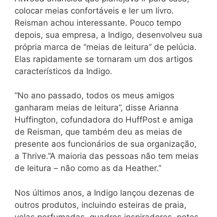
colocar meias confortáveis e ler um livro.
Reisman achou interessante. Pouco tempo
depois, sua empresa, a Indigo, desenvolveu sua
própria marca de “meias de leitura” de pelúcia.
Elas rapidamente se tornaram um dos artigos
característicos da Indigo.
“No ano passado, todos os meus amigos
ganharam meias de leitura”, disse Arianna
Huffington, cofundadora do HuffPost e amiga
de Reisman, que também deu as meias de
presente aos funcionários de sua organização,
a Thrive.”A maioria das pessoas não tem meias
de leitura – não como as da Heather.”
Nos últimos anos, a Indigo lançou dezenas de
outros produtos, incluindo esteiras de praia,
velas perfumadas, quadros inspiradores, potes