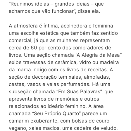
“Reunimos ideias – grandes ideias – que
achamos que vão funcionar”, disse ela.
A atmosfera é íntima, acolhedora e feminina –
uma escolha estética que também faz sentido
comercial, já que as mulheres representam
cerca de 60 por cento dos compradores de
livros. Uma seção chamada “A Alegria da Mesa”
exibe travessas de cerâmica, vidro ou madeira
da marca Indigo com os livros de receitas. A
seção de decoração tem xales, almofadas,
cestas, vasos e velas perfumadas. Há uma
subseção chamada “Em Suas Palavras”, que
apresenta livros de memórias e outros
relacionados ao ideário feminino. A área
chamada “Seu Próprio Quarto” parece um
camarim exuberante, com bolsas de couro
vegano, xales macios, uma cadeira de veludo,