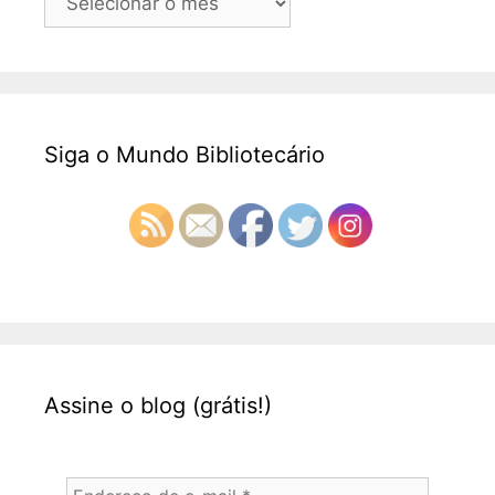
Siga o Mundo Bibliotecário
Assine o blog (grátis!)
Endereço