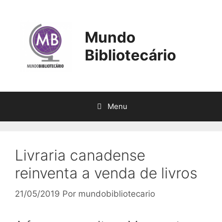
Pular
para
o
Mundo
conteúdo
Bibliotecário
Menu
Livraria canadense
reinventa a venda de livros
21/05/2019
Por
mundobibliotecario