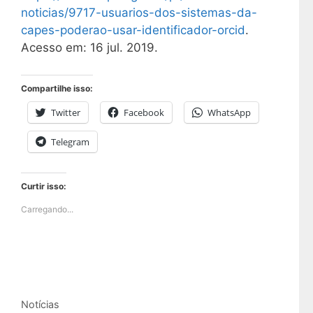
noticias/9717-usuarios-dos-sistemas-da-
capes-poderao-usar-identificador-orcid
.
Acesso em: 16 jul. 2019.
Compartilhe isso:
Twitter
Facebook
WhatsApp
Telegram
Curtir isso:
Carregando...
Categorias
Notícias