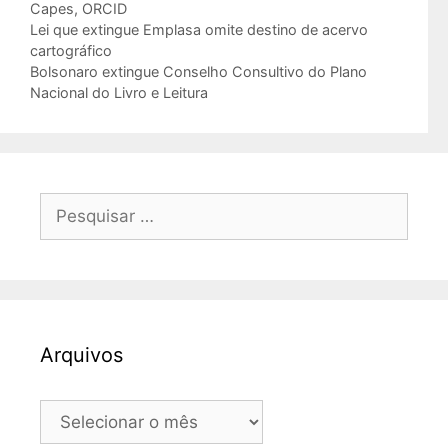
Tags
Capes
,
ORCID
Lei que extingue Emplasa omite destino de acervo
cartográfico
Bolsonaro extingue Conselho Consultivo do Plano
Nacional do Livro e Leitura
Pesquisar
por:
Arquivos
Arquivos