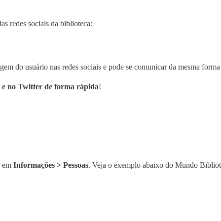
s redes sociais da biblioteca:
guagem do usuário nas redes sociais e pode se comunicar da mesma for
 e no Twitter de forma rápida
!
co em
Informações > Pessoas
. Veja o exemplo abaixo do Mundo Bibliot