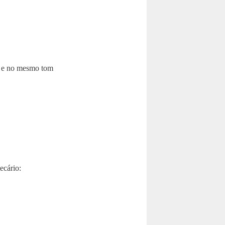
ma e no mesmo tom
ecário: