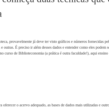
a
oteca, provavelmente já deve ter visto gráficos e números fornecidas pel
e outras. É preciso ir além desses dados e entender como eles podem se
 curso de Biblioteconomia (a prática é outra faculdade!), aqui ensino 
a oferecer o acervo adequado, as bases de dados mais utilizadas e outr