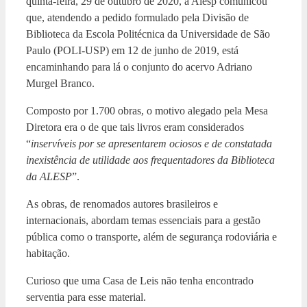
quinta-feira, 29 de outubro de 2020, a Alesp comunicou
que, atendendo a pedido formulado pela Divisão de
Biblioteca da Escola Politécnica da Universidade de São
Paulo (POLI-USP) em 12 de junho de 2019, está
encaminhando para lá o conjunto do acervo Adriano
Murgel Branco.
Composto por 1.700 obras, o motivo alegado pela Mesa
Diretora era o de que tais livros eram considerados
“
inservíveis por se apresentarem ociosos e de constatada
inexistência de utilidade aos frequentadores da Biblioteca
da ALESP
”.
As obras, de renomados autores brasileiros e
internacionais, abordam temas essenciais para a gestão
pública como o transporte, além de segurança rodoviária e
habitação.
Curioso que uma Casa de Leis não tenha encontrado
serventia para esse material.