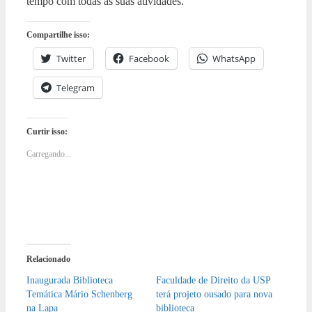
tempo com todas as suas atividades.
Compartilhe isso:
Twitter
Facebook
WhatsApp
Telegram
Curtir isso:
Carregando...
Relacionado
Inaugurada Biblioteca
Faculdade de Direito da USP
Temática Mário Schenberg
terá projeto ousado para nova
na Lapa
biblioteca