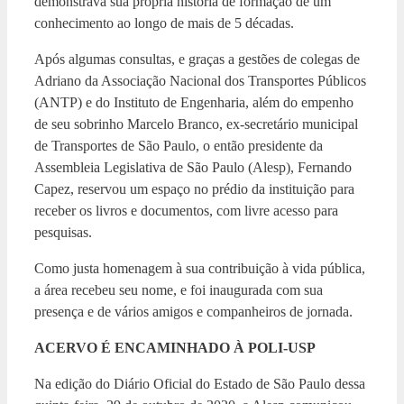
demonstrava sua própria história de formação de um
conhecimento ao longo de mais de 5 décadas.
Após algumas consultas, e graças a gestões de colegas de
Adriano da Associação Nacional dos Transportes Públicos
(ANTP) e do Instituto de Engenharia, além do empenho
de seu sobrinho Marcelo Branco, ex-secretário municipal
de Transportes de São Paulo, o então presidente da
Assembleia Legislativa de São Paulo (Alesp), Fernando
Capez, reservou um espaço no prédio da instituição para
receber os livros e documentos, com livre acesso para
pesquisas.
Como justa homenagem à sua contribuição à vida pública,
a área recebeu seu nome, e foi inaugurada com sua
presença e de vários amigos e companheiros de jornada.
ACERVO É ENCAMINHADO À POLI-USP
Na edição do Diário Oficial do Estado de São Paulo dessa