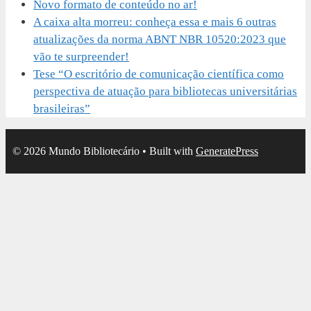
Novo formato de conteúdo no ar!
A caixa alta morreu: conheça essa e mais 6 outras
atualizações da norma ABNT NBR 10520:2023 que
vão te surpreender!
Tese “O escritório de comunicação científica como
perspectiva de atuação para bibliotecas universitárias
brasileiras”
© 2026 Mundo Bibliotecário
• Built with
GeneratePress