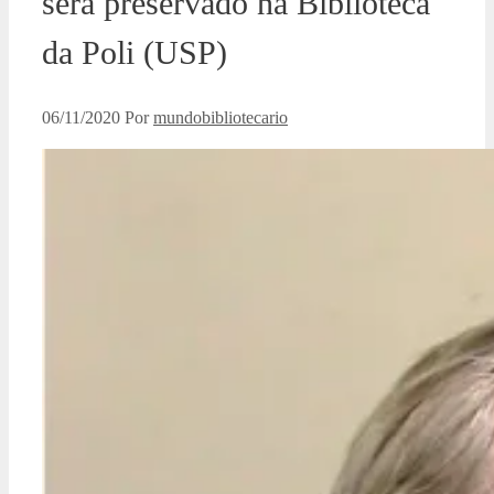
será preservado na Biblioteca
da Poli (USP)
06/11/2020
Por
mundobibliotecario