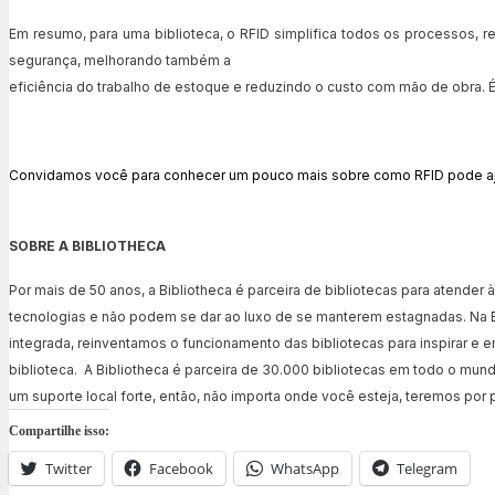
Em resumo, para uma biblioteca, o RFID simplifica todos os processos,
segurança, melhorando também a
eficiência do trabalho de estoque e reduzindo o custo com mão de obra. É
Convidamos você para conhecer um pouco mais sobre como RFID pode ajud
SOBRE A BIBLIOTHECA
Por mais de 50 anos, a Bibliotheca é parceira de bibliotecas para atend
tecnologias e não podem se dar ao luxo de se manterem estagnadas. Na B
integrada, reinventamos o funcionamento das bibliotecas para inspirar e 
biblioteca. A Bibliotheca é parceira de 30.000 bibliotecas em todo o mundo 
um suporte local forte, então, não importa onde você esteja, teremos por p
Compartilhe isso:
Twitter
Facebook
WhatsApp
Telegram