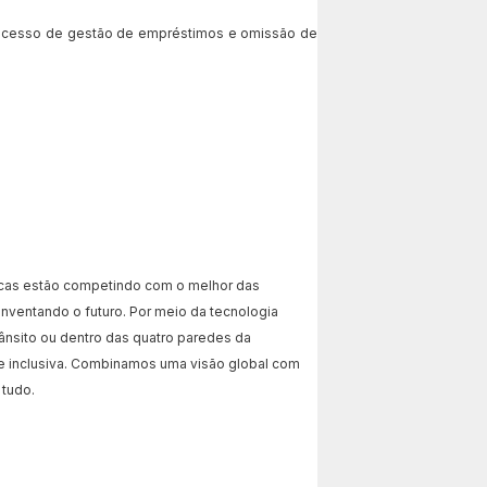
 processo de gestão de empréstimos e omissão de
tecas estão competindo com o melhor das
ventando o futuro. Por meio da tecnologia
rânsito ou dentro das quatro paredes da
iva e inclusiva. Combinamos uma visão global com
 tudo.