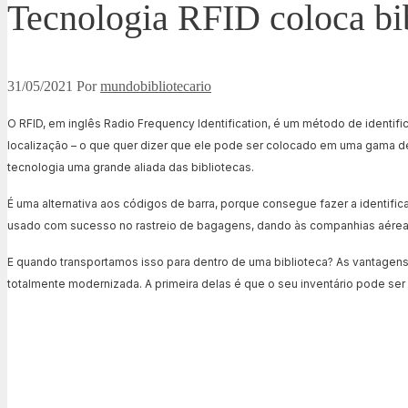
Tecnologia RFID coloca bi
31/05/2021
Por
mundobibliotecario
O RFID, em inglês Radio Frequency Identification, é um método de identific
localização – o que quer dizer que ele pode ser colocado em uma gama de
tecnologia uma grande aliada das bibliotecas.
É uma alternativa aos códigos de barra, porque consegue fazer a identific
usado com sucesso no rastreio de bagagens, dando às companhias aéreas,
E quando transportamos isso para dentro de uma biblioteca? As vantagens 
totalmente modernizada. A primeira delas é que o seu inventário pode ser f