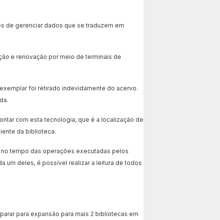
zes de gerenciar dados que se traduzem em
ção e renovação por meio de terminais de
 exemplar foi retirado indevidamente do acervo.
da.
tar com esta tecnologia, que é a localização de
iente da biblioteca.
0% no tempo das operações executadas pelos
 um deles, é possível realizar a leitura de todos
parar para expansão para mais 2 bibliotecas em