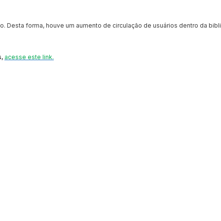
to. Desta forma, houve um aumento de circulação de usuários dentro da bibli
s,
acesse este link.