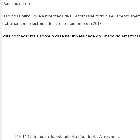
Parintins e Tefé.
Isso possibilitou que a biblioteca da UEA tornasse todo o seu acervo aber
trabalhar com o sistema de autoatendimento em 2017.
Para conhecer mais sobre o case na Universidade do Estado do Amazona
RFID Gate na Universidade do Estado do Amazonas