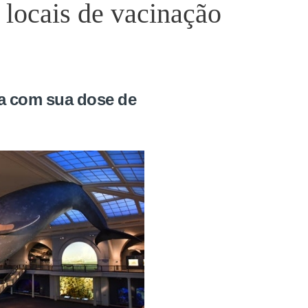
 locais de vacinação
na com sua dose de