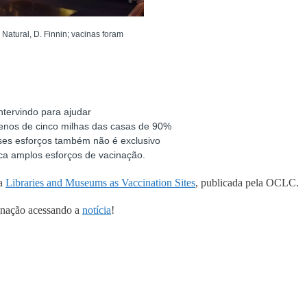
Natural, D. Finnin;
vacinas foram
ntervindo para ajudar
menos de cinco milhas das casas de 90%
ses esforços também não é exclusivo
sca amplos esforços de vacinação.
ia
Libraries and Museums as Vaccination Sites
, publicada pela OCLC.
cinação acessando a
notícia
!