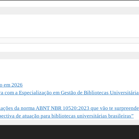
io em 2026
ra com a Especialização em Gestão de Bibliotecas Universitária
alizações da norma ABNT NBR 10520:2023 que vão te surpreende
ctiva de atuação para bibliotecas universitárias brasileiras”