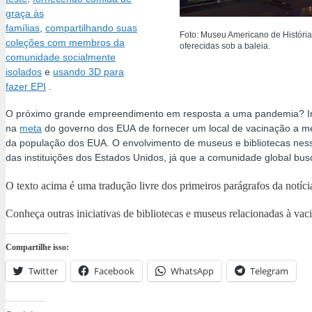
graça às
famílias
,
compartilhando suas
Foto: Museu Americano de História 
coleções com membros da
oferecidas sob a baleia.
comunidade socialmente
isolados
e
usando 3D para
fazer EPI
.
O próximo grande empreendimento em resposta a uma pandemia?
I
na
meta
do
governo dos EUA
de fornecer um local de vacinação a 
da população dos EUA.
O envolvimento de museus e bibliotecas nes
das instituições dos Estados Unidos, já que a comunidade global bu
O texto acima é uma tradução livre dos primeiros parágrafos da notíc
Conheça outras iniciativas de bibliotecas e museus relacionadas à va
Compartilhe isso:
Twitter
Facebook
WhatsApp
Telegram