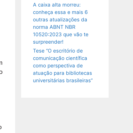
A caixa alta morreu:
conheça essa e mais 6
outras atualizações da
norma ABNT NBR
10520:2023 que vão te
surpreender!
Tese “O escritório de
comunicação científica
m
como perspectiva de
o
atuação para bibliotecas
universitárias brasileiras”
o