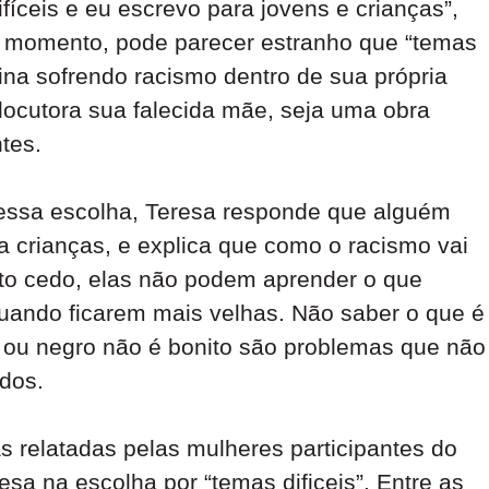
fíceis e eu escrevo para jovens e crianças”,
o momento, pode parecer estranho que “temas
ina sofrendo racismo dentro de sua própria
locutora sua falecida mãe, seja uma obra
tes.
essa escolha, Teresa responde que alguém
ra crianças, e explica que como o racismo vai
ito cedo, elas não podem aprender o que
quando ficarem mais velhas. Não saber o que é
 ou negro não é bonito são problemas que não
dos.
s relatadas pelas mulheres participantes do
sa na escolha por “temas dificeis”. Entre as