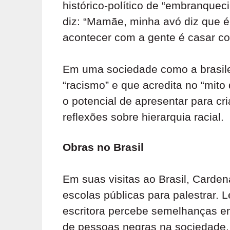
histórico-político de “embranquec
diz: “Mamãe, minha avó diz que 
acontecer com a gente é casar c
Em uma sociedade como a brasilei
“racismo” e que acredita no “mito
o potencial de apresentar para cri
reflexões sobre hierarquia racial.
Obras no Brasil
Em suas visitas ao Brasil, Cardena
escolas públicas para palestrar. 
escritora percebe semelhanças en
de pessoas negras na sociedade, 