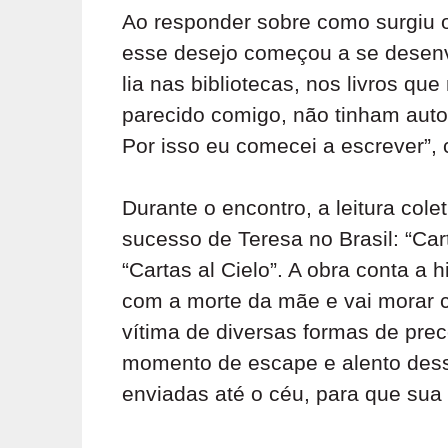
Ao responder sobre como surgiu o 
esse desejo começou a se desenvo
lia nas bibliotecas, nos livros 
parecido comigo, não tinham aut
Por isso eu comecei a escrever”, 
Durante o encontro, a leitura co
sucesso de Teresa no Brasil: “Ca
“Cartas al Cielo”. A obra conta a 
com a morte da mãe e vai morar
vítima de diversas formas de preco
momento de escape e alento dess
enviadas até o céu, para que sua 