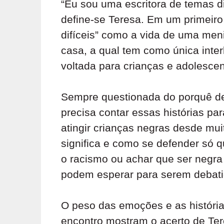
“Eu sou uma escritora de temas di
define-se Teresa. Em um primeir
difíceis” como a vida de uma men
casa, a qual tem como única inter
voltada para crianças e adolescen
Sempre questionada do porquê d
precisa contar essas histórias pa
atingir crianças negras desde mu
significa e como se defender só 
o racismo ou achar que ser negra
podem esperar para serem debati
O peso das emoções e as história
encontro mostram o acerto de Tere