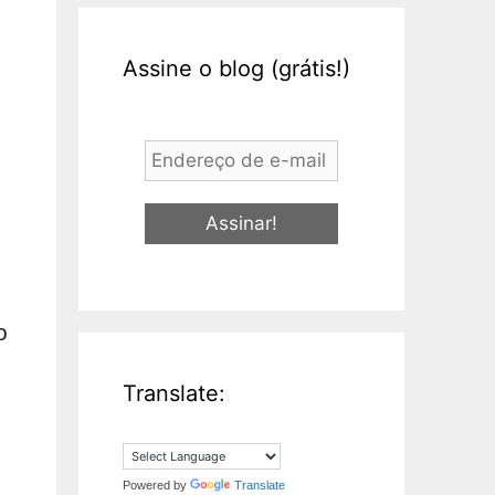
Assine o blog (grátis!)
Endereço
de
e-
mail
*
o
Translate:
Powered by
Translate