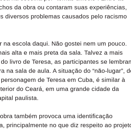
chos da obra ou contaram suas experiências,
os diversos problemas causados pelo racismo
r na escola daqui. Não gostei nem um pouco.
is alta e mais preta da sala. Talvez a mais
 do livro de Teresa, as participantes se lembra
 na sala de aula. A situação do “não-lugar”, d
a personagem de Teresa em Cuba, é similar à
terior do Ceará, em uma grande cidade da
ital paulista.
 obra também provoca uma identificação
a, principalmente no que diz respeito ao projet