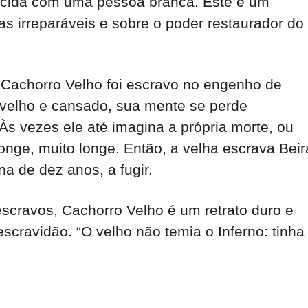
arecida com uma pessoa branca. Este é um
 irreparáveis e sobre o poder restaurador do
, Cachorro Velho foi escravo no engenho de
 velho e cansado, sua mente se perde
s vezes ele até imagina a própria morte, ou
longe, muito longe. Então, a velha escrava Beir
a de dez anos, a fugir.
scravos, Cachorro Velho é um retrato duro e
ravidão. “O velho não temia o Inferno: tinha