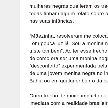
mulheres negras que leram os tre
todas tinham algum relato sobre 
nas suas infâncias.
“Mãezinha, resolveram me coloca
Tem pouca luz lá. Sou a menina ma
triste também”. Ao ler esse trecho
de como era ser uma menina negra
“desconforto” experimentada pel
de uma jovem menina negra no in
Bahia ou em qualquer bairro da cap
Outro trecho de muito impacto da
imediata com a realidade brasileir