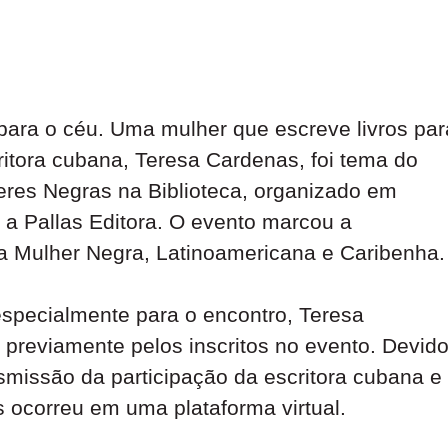
ara o céu. Uma mulher que escreve livros par
itora cubana, Teresa Cardenas, foi tema do
heres Negras na Biblioteca, organizado em
a Pallas Editora. O evento marcou a
da Mulher Negra, Latinoamericana e Caribenha.
especialmente para o encontro, Teresa
previamente pelos inscritos no evento. Devid
smissão da participação da escritora cubana e
es ocorreu em uma plataforma virtual.