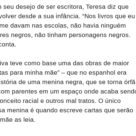
seu desejo de ser escritora, Teresa diz que
lver desde a sua infância. “Nos livros que eu
que me davam nas escolas, não havia ninguém
ores negros, não tinham personagens negros.
conta.
letiva teve como base uma das obras de maior
rtas para minha mãe” – que no espanhol era
história de uma menina negra, que se torna órfã
 com parentes em um espaço onde acaba send
nceito racial e outros mal tratos. O único
a menina é quando escreve cartas que serão
mãe as leia.