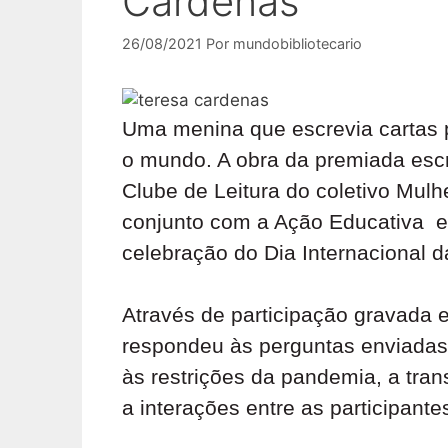
Cárdenas
26/08/2021
Por
mundobibliotecario
Uma menina que escrevia cartas p
o mundo. A obra da premiada escr
Clube de Leitura do coletivo Mul
conjunto com a Ação Educativa e 
celebração do Dia Internacional 
Através de participação gravada 
respondeu às perguntas enviadas 
às restrições da pandemia, a tran
a interações entre as participant