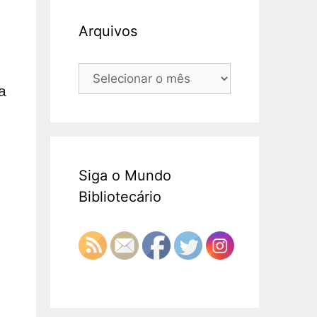
Arquivos
Arquivos
a
Siga o Mundo
Bibliotecário
o