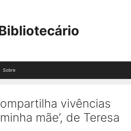
ibliotecário
Sobre
compartilha vivências
 minha mãe’, de Teresa