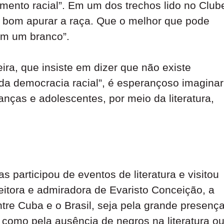
imento racial”. Em um dos trechos lido no Club
é bom apurar a raça. Que o melhor que pode
om um branco”.
ra, que insiste em dizer que não existe
 da democracia racial”, é esperançoso imaginar
anças e adolescentes, por meio da literatura,
s participou de eventos de literatura e visitou
Leitora e admiradora de Evaristo Conceição, a
tre Cuba e o Brasil, seja pela grande presenç
como pela ausência de negros na literatura o