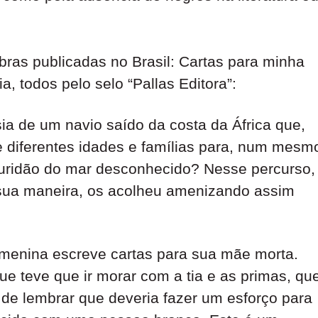
obras publicadas no Brasil: Cartas para minha
 todos pelo selo “Pallas Editora”:
ia de um navio saído da costa da África que,
e diferentes idades e famílias para, num mesm
curidão do mar desconhecido? Nesse percurso,
sua maneira, os acolheu amenizando assim
enina escreve cartas para sua mãe morta.
e teve que ir morar com a tia e as primas, qu
de lembrar que deveria fazer um esforço para