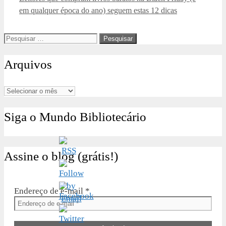
em qualquer época do ano) seguem estas 12 dicas
Pesquisar
por:
Arquivos
Arquivos
Siga o Mundo Bibliotecário
Assine o blog (grátis!)
Endereço de e-mail
*