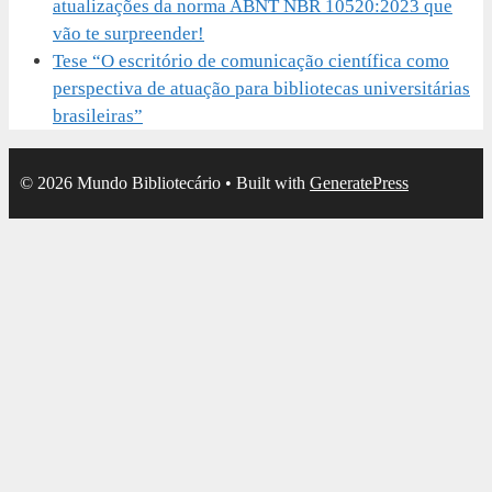
atualizações da norma ABNT NBR 10520:2023 que
vão te surpreender!
Tese “O escritório de comunicação científica como
perspectiva de atuação para bibliotecas universitárias
brasileiras”
© 2026 Mundo Bibliotecário
• Built with
GeneratePress