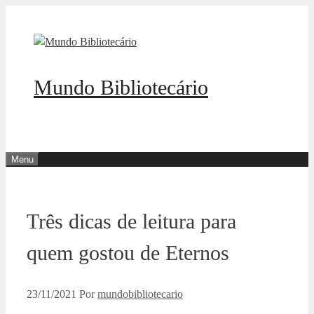
Pular
para
o
conteúdo
Mundo Bibliotecário
Menu
Três dicas de leitura para
quem gostou de Eternos
23/11/2021
Por
mundobibliotecario