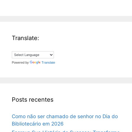
*
Translate:
Powered by
Translate
Posts recentes
Como não ser chamado de senhor no Dia do
Bibliotecário em 2026