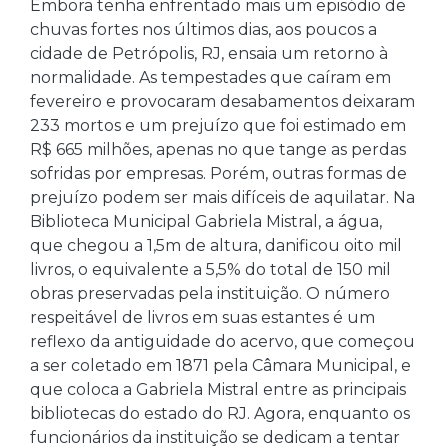
Embora tenha enfrentado mais um episódio de
chuvas fortes nos últimos dias, aos poucos a
cidade de Petrópolis, RJ, ensaia um retorno à
normalidade. As tempestades que caíram em
fevereiro e provocaram desabamentos deixaram
233 mortos e um prejuízo que foi estimado em
R$ 665 milhões, apenas no que tange as perdas
sofridas por empresas. Porém, outras formas de
prejuízo podem ser mais difíceis de aquilatar. Na
Biblioteca Municipal Gabriela Mistral, a água,
que chegou a 1,5m de altura, danificou oito mil
livros, o equivalente a 5,5% do total de 150 mil
obras preservadas pela instituição. O número
respeitável de livros em suas estantes é um
reflexo da antiguidade do acervo, que começou
a ser coletado em 1871 pela Câmara Municipal, e
que coloca a Gabriela Mistral entre as principais
bibliotecas do estado do RJ. Agora, enquanto os
funcionários da instituição se dedicam a tentar