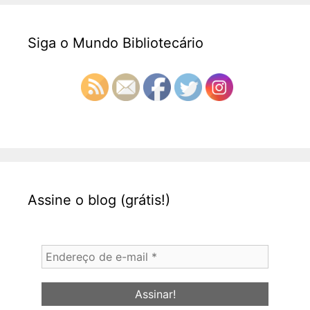
Siga o Mundo Bibliotecário
Assine o blog (grátis!)
Endereço
de
e-
mail