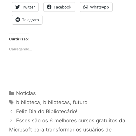
Twitter
Facebook
WhatsApp
Telegram
Curtir isso:
Carregando...
Categorias
Notícias
Tags
biblioteca
,
bibliotecas
,
futuro
Feliz Dia do Bibliotecário!
Esses são os 6 melhores cursos gratuitos da
Microsoft para transformar os usuários de