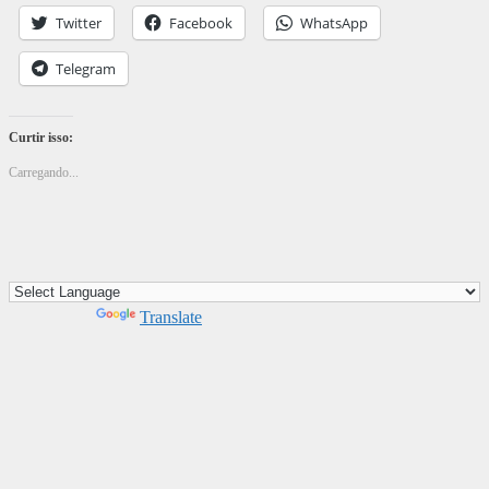
Twitter
Facebook
WhatsApp
Telegram
Curtir isso:
Carregando...
Powered by
Translate