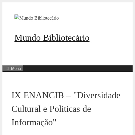
Pular
para
o
conteúdo
Mundo Bibliotecário
Menu
IX ENANCIB – "Diversidade
Cultural e Políticas de
Informação"