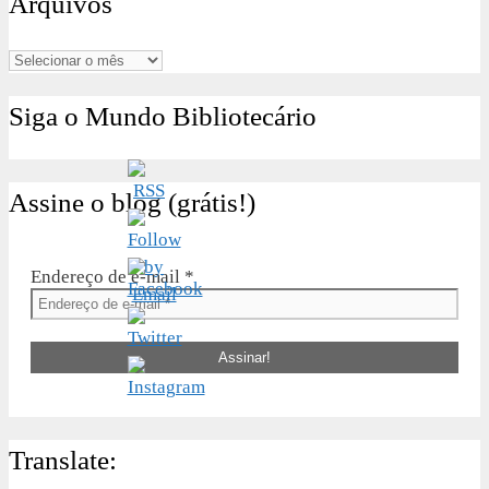
Arquivos
Arquivos
Siga o Mundo Bibliotecário
Assine o blog (grátis!)
Endereço de e-mail
*
Translate: