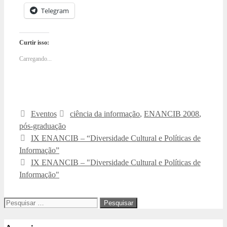
Telegram
Curtir isso:
Carregando...
Categorias
Tags
Eventos
ciência da informação
,
ENANCIB 2008
,
pós-graduação
IX ENANCIB – “Diversidade Cultural e Políticas de
Informação”
IX ENANCIB – "Diversidade Cultural e Políticas de
Informação"
Pesquisar
por: