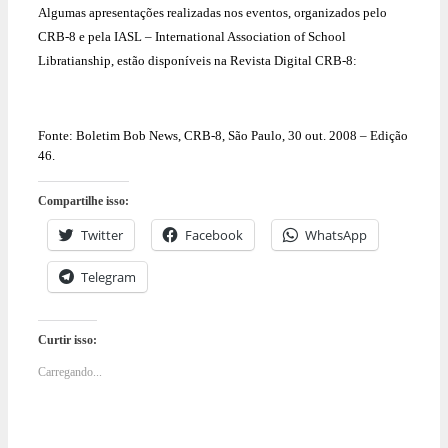
Algumas apresentações realizadas nos eventos, organizados pelo
CRB-8 e pela IASL – International Association of School
Libratianship, estão disponíveis na Revista Digital CRB-8:
Fonte: Boletim Bob News, CRB-8, São Paulo, 30 out. 2008 – Edição
46.
Compartilhe isso:
Twitter
Facebook
WhatsApp
Telegram
Curtir isso:
Carregando...