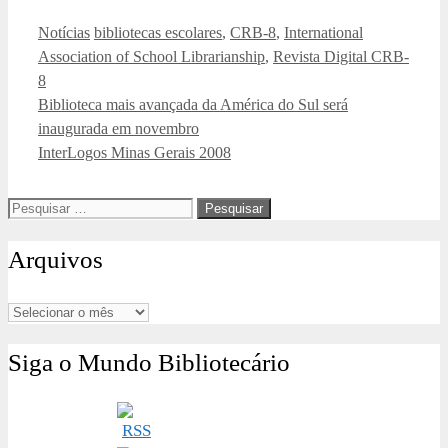
Categorias
Tags
Notícias
bibliotecas escolares
,
CRB-8
,
International
Association of School Librarianship
,
Revista Digital CRB-
8
Biblioteca mais avançada da América do Sul será
inaugurada em novembro
InterLogos Minas Gerais 2008
Pesquisar
por:
Arquivos
Arquivos
Siga o Mundo Bibliotecário