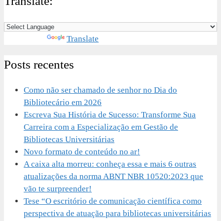
Translate:
Powered by
Translate
Posts recentes
Como não ser chamado de senhor no Dia do
Bibliotecário em 2026
Escreva Sua História de Sucesso: Transforme Sua
Carreira com a Especialização em Gestão de
Bibliotecas Universitárias
Novo formato de conteúdo no ar!
A caixa alta morreu: conheça essa e mais 6 outras
atualizações da norma ABNT NBR 10520:2023 que
vão te surpreender!
Tese “O escritório de comunicação científica como
perspectiva de atuação para bibliotecas universitárias