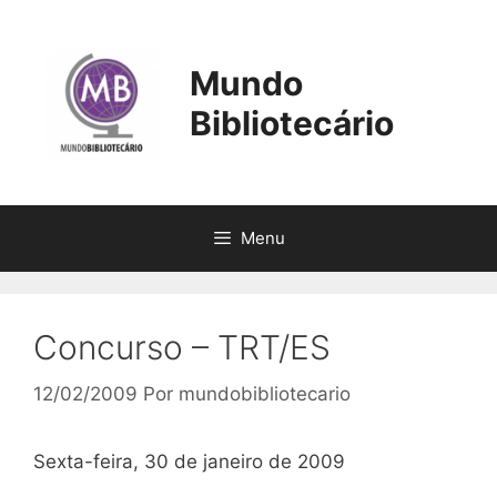
Pular
para
o
Mundo
conteúdo
Bibliotecário
Menu
Concurso – TRT/ES
12/02/2009
Por
mundobibliotecario
Sexta-feira, 30 de janeiro de 2009