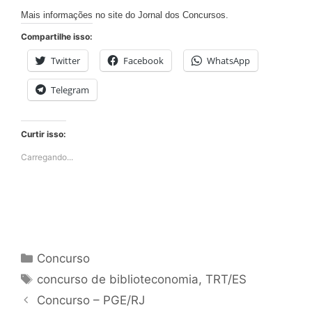
Mais informações no site do Jornal dos Concursos.
Compartilhe isso:
Twitter
Facebook
WhatsApp
Telegram
Curtir isso:
Carregando...
Categorias
Concurso
Tags
concurso de biblioteconomia
,
TRT/ES
Concurso – PGE/RJ