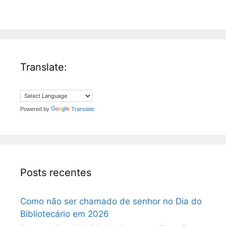
*
Translate:
Powered by
Translate
Posts recentes
Como não ser chamado de senhor no Dia do
Bibliotecário em 2026