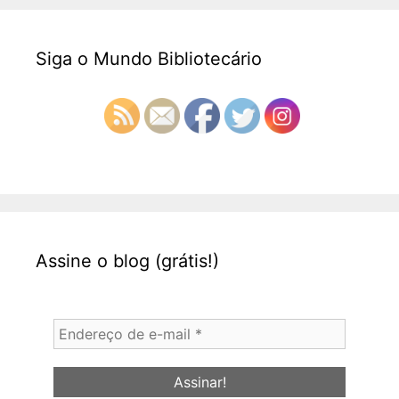
Siga o Mundo Bibliotecário
Assine o blog (grátis!)
Endereço
de
e-
mail