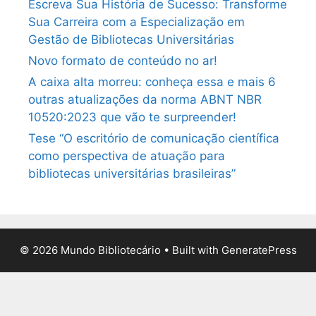
Escreva Sua História de Sucesso: Transforme
Sua Carreira com a Especialização em
Gestão de Bibliotecas Universitárias
Novo formato de conteúdo no ar!
A caixa alta morreu: conheça essa e mais 6
outras atualizações da norma ABNT NBR
10520:2023 que vão te surpreender!
Tese “O escritório de comunicação científica
como perspectiva de atuação para
bibliotecas universitárias brasileiras”
© 2026 Mundo Bibliotecário
• Built with
GeneratePress