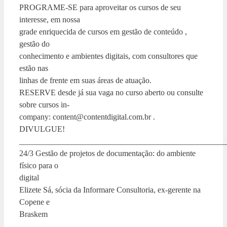
PROGRAME-SE para aproveitar os cursos de seu
interesse, em nossa
grade enriquecida de cursos em gestão de conteúdo ,
gestão do
conhecimento e ambientes digitais, com consultores que
estão nas
linhas de frente em suas áreas de atuação.
RESERVE desde já sua vaga no curso aberto ou consulte
sobre cursos in-
company: content@contentdigital.com.br .
DIVULGUE!
___________________________________________________
24/3 Gestão de projetos de documentação: do ambiente
físico para o
digital
Elizete Sá, sócia da Informare Consultoria, ex-gerente na
Copene e
Braskem
___________________________________________________