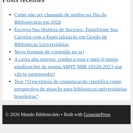
Como não ser chamado de senhor no Dia do
Bibliotecário em 2026
Escreva Sua História de Sucesso: Transforme Sua
Carreira com a Especialização em Gestão de
Bibliotecas Universitárias
Novo formato de conteúdo no ar!
A caixa alta morreu: conheça essa e mais 6 outras
atualizações da norma ABNT NBR 10520:2023 que
vão te surpreender!
Tese “O escritório de comunicação científica como
perspectiva de atuação para bibliotecas universitárias
brasileiras”
© 2026 Mundo Bibliotecário
• Built with
GeneratePress