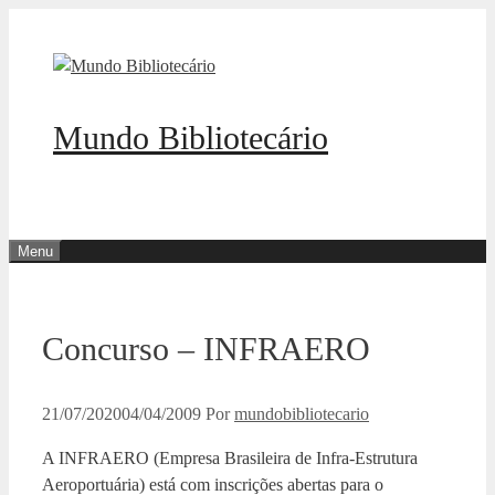
Pular
para
o
conteúdo
Mundo Bibliotecário
Menu
Concurso – INFRAERO
21/07/2020
04/04/2009
Por
mundobibliotecario
A INFRAERO (Empresa Brasileira de Infra-Estrutura
Aeroportuária) está com inscrições abertas para o