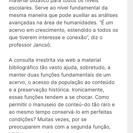
material didático para todos os níveis
escolares. Serve ao nível fundamental da
mesma maneira que pode auxiliar as análises
avançadas na área de humanidades. “É um
acervo em crescimento, estendido a todos os
que tiverem interesse e conexão”, diz o
professor Jancsó.
A consulta irrestrita via web a material
bibliográfico tão vasto ajuda, sobretudo, a
manter duas funções fundamentais de um
acervo, o acesso da população ao conteúdo
e a preservação histórica. Ironicamente,
essas funções tendem a se chocar. Como
permitir o manuseio de conteú-do tão raro e
ao mesmo tempo conservá-lo em perfeitas
condições? Muitas vezes, por se
preocuparem mais com a segunda função,