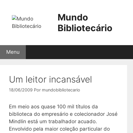
Pular
para
Mundo
o
conteúdo
Bibliotecário
Menu
Um leitor incansável
18/06/2009
Por
mundobibliotecario
Em meio aos quase 100 mil títulos da
biblioteca do empresário e colecionador José
Mindlin está um trabalhador acuado.
Envolvido pela maior coleção particular do