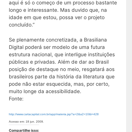
aqui é só o começo de um processo bastante
longo e interessante. Mas duvido que, na
idade em que estou, possa ver o projeto
concluído.”
Se plenamente concretizada, a Brasiliana
Digital poderá ser modelo de uma futura
estrutura nacional, que interligue instituições
públicas e privadas. Além de dar ao Brasil
posição de destaque no meio, resgatará aos
brasileiros parte da história da literatura que
pode não estar esquecida, mas, por certo,
muito longe da acessibilidade.
Fonte:
http://www.cartacapital.com.br/app/materia.jsp?a=2&a2=10&i=428
Acesso em: 18 jun. 2009.
Compartilhe isso: