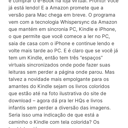
e comprar o e-Book na loja virtual. Pronto! Você
já está lendo! E a Amazon promete que a
versão para Mac chega em breve. O programa
vem com a tecnologia Whispersync da Amazon
que mantém em sincronia PC, Kindle e iPhone,
o que permite que você comece a ler no PC,
saia de casa com o iPhone e continue lendo e
volte mais tarde ao PC. E é claro que se você já
tem um Kindle, então tem três “espaços”
virtuais sincronizados onde pode fazer suas
leituras sem perder a página onde parou. Mas
talvez a novidade mais empolgante para os
amantes do Kindle sejam os livros coloridos
que estão até na foto ilustrativa do site de
download – agora dá pra ler HQs e livros
infantis sem perder a diversão das imagens.
Seria isso uma indicação de que está a
caminho o Kindle com tela colorida? Os