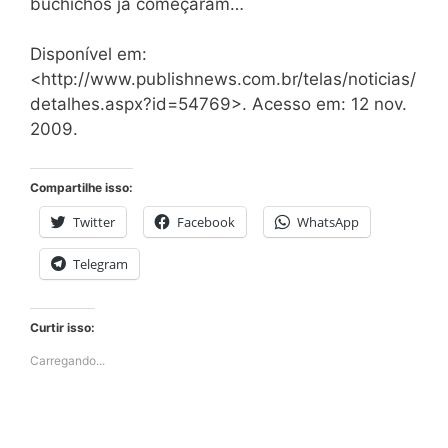
buchichos já começaram…
Disponível em:
<http://www.publishnews.com.br/telas/noticias/
detalhes.aspx?id=54769>. Acesso em: 12 nov.
2009.
Compartilhe isso:
Twitter
Facebook
WhatsApp
Telegram
Curtir isso:
Carregando...