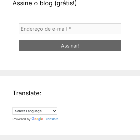
Assine o blog (grátis!)
Endereço
de
e-
mail
*
Translate:
Powered by
Translate