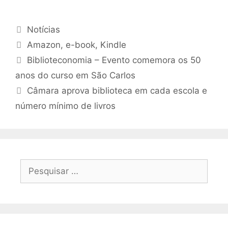
Categorias
Notícias
Tags
Amazon
,
e-book
,
Kindle
Biblioteconomia – Evento comemora os 50
anos do curso em São Carlos
Câmara aprova biblioteca em cada escola e
número mínimo de livros
Pesquisar
por: