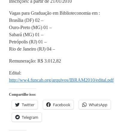
Inscrições: a partir de 21/01/2010
Vagas para Graduação em Biblioteconomia em :
Brasília (DF) 02 –
Ouro-Preto (MG) 01 –
Sabará (MG) 01 –
Petrópolis (RJ) 01 –
Rio de Janeiro (RJ) 04 –
Remuneração: R$ 3.012,82
Edital:
http://ww4.funcab.org/arquivos/IBRAM2010/edital.pdf
Compartilhe isso:
Twitter
Facebook
WhatsApp
Telegram