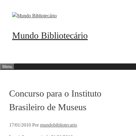
Pular
para
o
conteúdo
Mundo Bibliotecário
Menu
Concurso para o Instituto
Brasileiro de Museus
17/01/2010
Por
mundobibliotecario