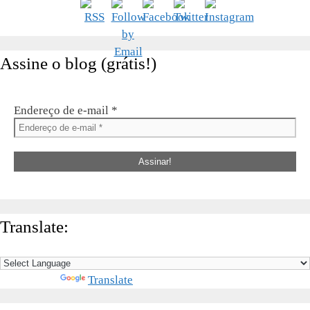
Assine o blog (grátis!)
Endereço de e-mail
*
Translate:
Powered by
Translate