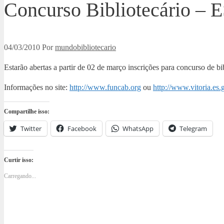
Concurso Bibliotecário – 
04/03/2010
Por
mundobibliotecario
Estarão abertas a partir de 02 de março inscrições para concurso de 
Informações no site:
http://www.funcab.org
ou
http://www.vitoria.es.
Compartilhe isso:
Twitter
Facebook
WhatsApp
Telegram
Curtir isso:
Carregando...