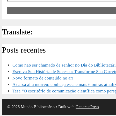
Translate:
Posts recentes
Como não ser chamado de senhor no Dia do Bibliotecár
Escreva Sua História de Sucesso: Transforme Sua Carrei
Novo formato de conteúdo no ar!
A caixa alta morreu: conheça essa e mais 6 outras atu
Tese “O escritório de comunicação científica como perspe
© 2026 Mundo Bibliotecário
• Built with
GeneratePress