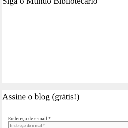
Siga o Mundo Bibliotecário
Assine o blog (grátis!)
Endereço de e-mail
*