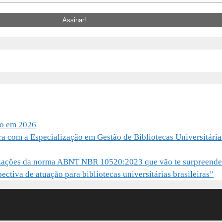
io em 2026
ra com a Especialização em Gestão de Bibliotecas Universitária
alizações da norma ABNT NBR 10520:2023 que vão te surpreende
ctiva de atuação para bibliotecas universitárias brasileiras”