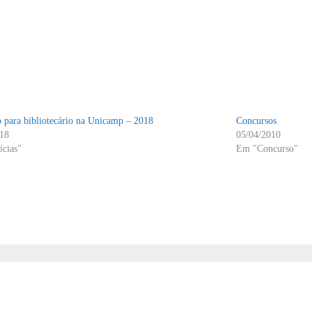
 para bibliotecário na Unicamp – 2018
Concursos
018
05/04/2010
cias"
Em "Concurso"