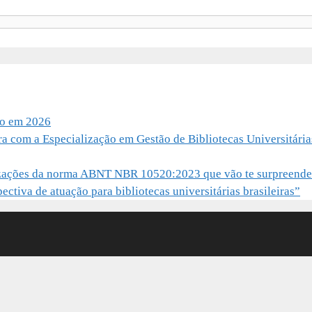
io em 2026
ra com a Especialização em Gestão de Bibliotecas Universitária
alizações da norma ABNT NBR 10520:2023 que vão te surpreende
ctiva de atuação para bibliotecas universitárias brasileiras”