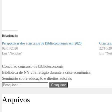
Relacionado
Perspectivas dos concursos de Biblioteconomia em 2020
Concurso
02/01/2020
22/10/2
Em "Notícias"
Em "Notí
Categorias
Tags
Concurso
concurso de biblioteconomia
Biblioteca de NY vira refúgio durante a crise econômica
Seminário sobre educação e direitos autorais
Pesquisar
por:
Arquivos