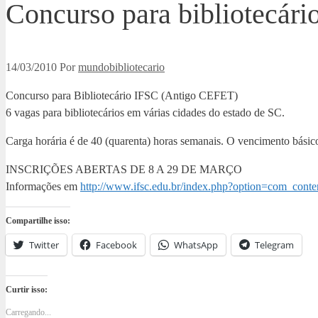
Concurso para bibliotecár
14/03/2010
Por
mundobibliotecario
Concurso para Bibliotecário IFSC (Antigo CEFET)
6 vagas para bibliotecários em várias cidades do estado de SC.
Carga horária é de 40 (quarenta) horas semanais. O vencimento bási
INSCRIÇÕES ABERTAS DE 8 A 29 DE MARÇO
Informações em
http://www.ifsc.edu.br/index.php?option=com_con
Compartilhe isso:
Twitter
Facebook
WhatsApp
Telegram
Curtir isso:
Carregando...