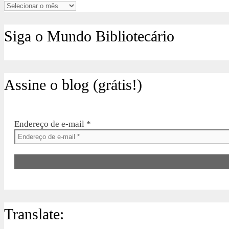
Arquivos
Siga o Mundo Bibliotecário
Assine o blog (grátis!)
Endereço de e-mail
*
Translate: