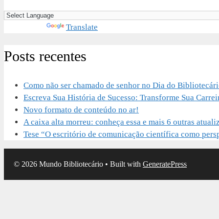
Powered by
Translate
Posts recentes
Como não ser chamado de senhor no Dia do Bibliotecár
Escreva Sua História de Sucesso: Transforme Sua Carrei
Novo formato de conteúdo no ar!
A caixa alta morreu: conheça essa e mais 6 outras atu
Tese “O escritório de comunicação científica como perspe
© 2026 Mundo Bibliotecário
• Built with
GeneratePress