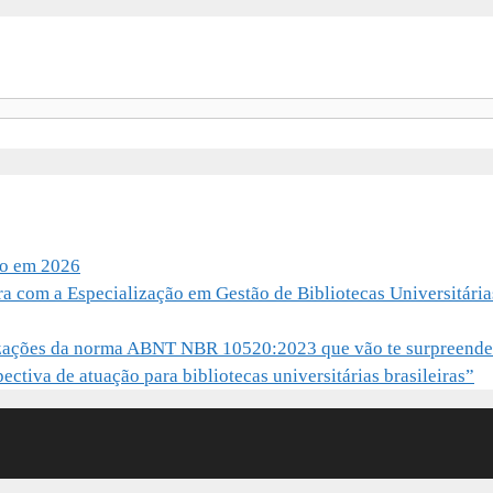
io em 2026
ra com a Especialização em Gestão de Bibliotecas Universitária
alizações da norma ABNT NBR 10520:2023 que vão te surpreende
ctiva de atuação para bibliotecas universitárias brasileiras”