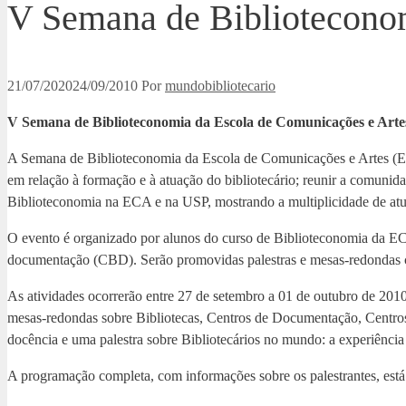
V Semana de Bibliotecon
21/07/2020
24/09/2010
Por
mundobibliotecario
V Semana de Biblioteconomia da Escola de Comunicações e Arte
A Semana de Biblioteconomia da Escola de Comunicações e Artes (ECA
em relação à formação e à atuação do bibliotecário; reunir a comunidad
Biblioteconomia na ECA e na USP, mostrando a multiplicidade de atuaçõ
O evento é organizado por alunos do curso de Biblioteconomia da E
documentação (CBD). Serão promovidas palestras e mesas-redondas c
As atividades ocorrerão entre 27 de setembro a 01 de outubro de 201
mesas-redondas sobre Bibliotecas, Centros de Documentação, Centro
docência e uma palestra sobre Bibliotecários no mundo: a experiência 
A programação completa, com informações sobre os palestrantes, está 