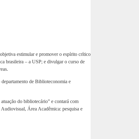
tiva estimular e promover o espírito crítico
ca brasileira – a USP; e divulgar o curso de
reas.
o departamento de Biblioteconomia e
atuação do bibliotecário” e contará com
 Audiovisual, Área Acadêmica: pesquisa e