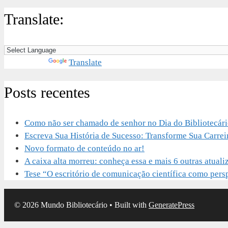
Translate:
Powered by
Translate
Posts recentes
Como não ser chamado de senhor no Dia do Bibliotecár
Escreva Sua História de Sucesso: Transforme Sua Carrei
Novo formato de conteúdo no ar!
A caixa alta morreu: conheça essa e mais 6 outras atu
Tese “O escritório de comunicação científica como perspe
© 2026 Mundo Bibliotecário
• Built with
GeneratePress