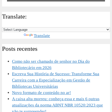
Translate:
Powered by
Translate
Posts recentes
Como não ser chamado de senhor no Dia do
Bibliotecário em 2026
Escreva Sua História de Sucesso: Transforme Sua
Carreira com a Especialização em Gestão de
Bibliotecas Universitárias
Novo formato de conteúdo no ar!
A caixa alta morreu: conheça essa e mais 6 outras
atualizações da norma ABNT NBR 10520:2023 que
vão te surpreender!