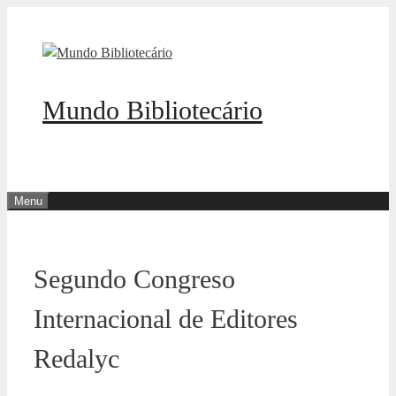
Pular
para
o
conteúdo
Mundo Bibliotecário
Menu
Segundo Congreso
Internacional de Editores
Redalyc