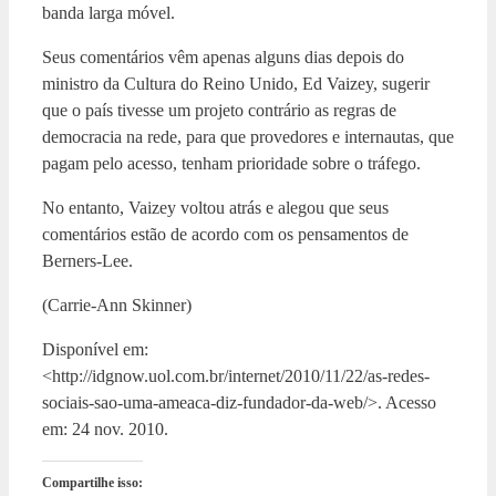
banda larga móvel.
Seus comentários vêm apenas alguns dias depois do
ministro da Cultura do Reino Unido, Ed Vaizey, sugerir
que o país tivesse um projeto contrário as regras de
democracia na rede, para que provedores e internautas, que
pagam pelo acesso, tenham prioridade sobre o tráfego.
No entanto, Vaizey voltou atrás e alegou que seus
comentários estão de acordo com os pensamentos de
Berners-Lee.
(Carrie-Ann Skinner)
Disponível em:
<http://idgnow.uol.com.br/internet/2010/11/22/as-redes-
sociais-sao-uma-ameaca-diz-fundador-da-web/>. Acesso
em: 24 nov. 2010.
Compartilhe isso: