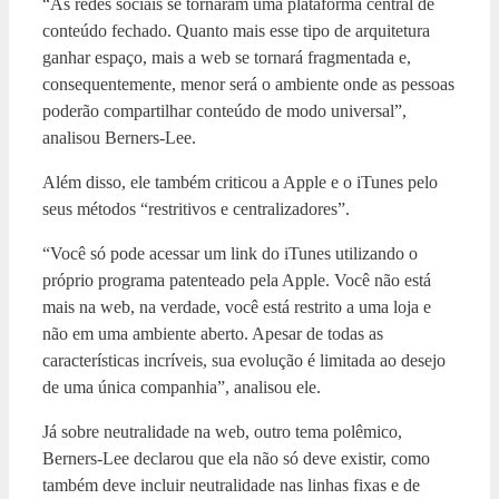
“As redes sociais se tornaram uma plataforma central de
conteúdo fechado. Quanto mais esse tipo de arquitetura
ganhar espaço, mais a web se tornará fragmentada e,
consequentemente, menor será o ambiente onde as pessoas
poderão compartilhar conteúdo de modo universal”,
analisou Berners-Lee.
Além disso, ele também criticou a Apple e o iTunes pelo
seus métodos “restritivos e centralizadores”.
“Você só pode acessar um link do iTunes utilizando o
próprio programa patenteado pela Apple. Você não está
mais na web, na verdade, você está restrito a uma loja e
não em uma ambiente aberto. Apesar de todas as
características incríveis, sua evolução é limitada ao desejo
de uma única companhia”, analisou ele.
Já sobre neutralidade na web, outro tema polêmico,
Berners-Lee declarou que ela não só deve existir, como
também deve incluir neutralidade nas linhas fixas e de