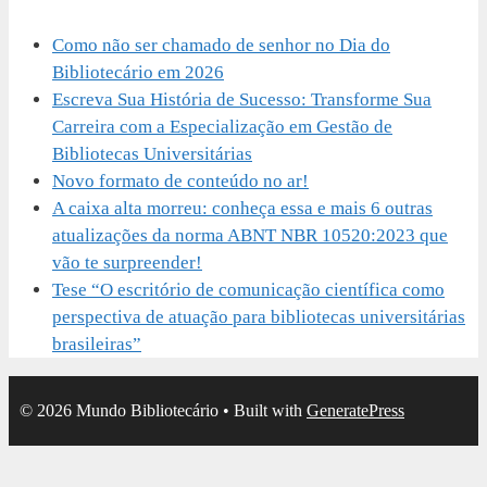
Como não ser chamado de senhor no Dia do
Bibliotecário em 2026
Escreva Sua História de Sucesso: Transforme Sua
Carreira com a Especialização em Gestão de
Bibliotecas Universitárias
Novo formato de conteúdo no ar!
A caixa alta morreu: conheça essa e mais 6 outras
atualizações da norma ABNT NBR 10520:2023 que
vão te surpreender!
Tese “O escritório de comunicação científica como
perspectiva de atuação para bibliotecas universitárias
brasileiras”
© 2026 Mundo Bibliotecário
• Built with
GeneratePress