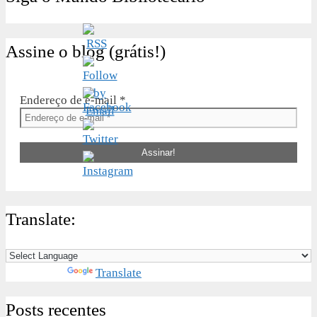
Assine o blog (grátis!)
Endereço de e-mail
*
Translate:
Powered by
Translate
Posts recentes