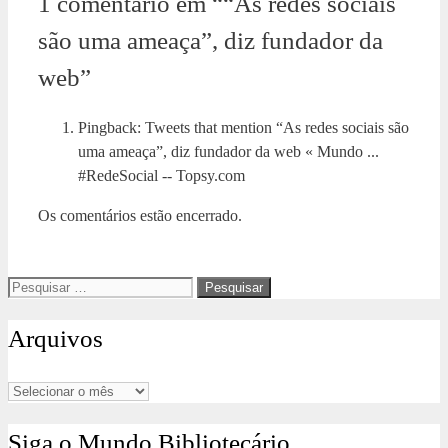
1 comentário em ““As redes sociais
são uma ameaça”, diz fundador da
web”
Pingback: Tweets that mention “As redes sociais são
uma ameaça”, diz fundador da web « Mundo ...
#RedeSocial -- Topsy.com
Os comentários estão encerrado.
Pesquisar
por:
Arquivos
Arquivos
Siga o Mundo Bibliotecário