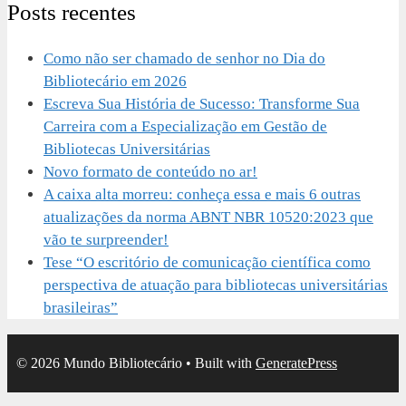
Posts recentes
Como não ser chamado de senhor no Dia do
Bibliotecário em 2026
Escreva Sua História de Sucesso: Transforme Sua
Carreira com a Especialização em Gestão de
Bibliotecas Universitárias
Novo formato de conteúdo no ar!
A caixa alta morreu: conheça essa e mais 6 outras
atualizações da norma ABNT NBR 10520:2023 que
vão te surpreender!
Tese “O escritório de comunicação científica como
perspectiva de atuação para bibliotecas universitárias
brasileiras”
© 2026 Mundo Bibliotecário
• Built with
GeneratePress