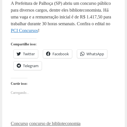
A Prefeitura de Palhoça (SP) abriu um concurso público
para diversos cargos, dentre eles biblioteconomista. Há
uma vaga e a remuneração inicial é de R$ 1.417,50 para
trabalhar durante 30 horas semanais. Confira o edital no
PCI Concursos
!
Compartilhe isso:
Twitter
Facebook
WhatsApp
Telegram
Curtir isso:
Carregando...
Categorias
Tags
Concurso
concurso de biblioteconomia