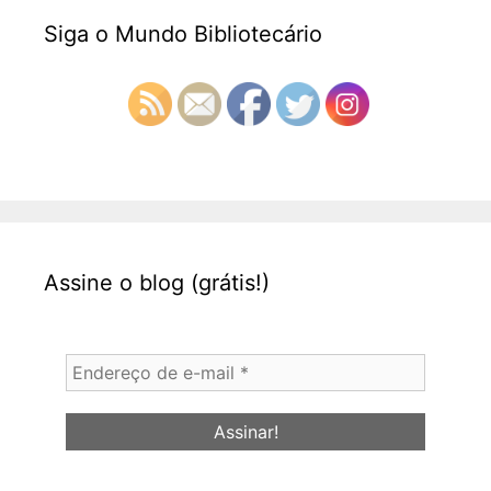
Siga o Mundo Bibliotecário
Assine o blog (grátis!)
Endereço
de
e-
mail
*