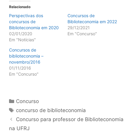
Relacionado
Perspectivas dos
Concursos de
concursos de
Biblioteconomia em 2022
Biblioteconomia em 2020
29/12/2021
02/01/2020
Em "Concurso"
Em "Notícias"
Concursos de
biblioteconomia –
novembro/2016
01/11/2016
Em "Concurso"
Categorias
Concurso
Tags
concurso de biblioteconomia
Concurso para professor de Biblioteconomia
na UFRJ