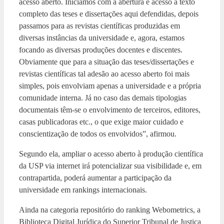
acesso aberto. Iniciamos com a abertura e acesso a texto
completo das teses e dissertações aqui defendidas, depois
passamos para as revistas científicas produzidas em
diversas instâncias da universidade e, agora, estamos
focando as diversas produções docentes e discentes.
Obviamente que para a situação das teses/dissertações e
revistas científicas tal adesão ao acesso aberto foi mais
simples, pois envolviam apenas a universidade e a própria
comunidade interna. Já no caso das demais tipologias
documentais têm-se o envolvimento de terceiros, editores,
casas publicadoras etc., o que exige maior cuidado e
conscientização de todos os envolvidos”, afirmou.
Segundo ela, ampliar o acesso aberto à produção científica
da USP via internet irá potencializar sua visibilidade e, em
contrapartida, poderá aumentar a participação da
universidade em rankings internacionais.
Ainda na categoria repositório do ranking Webometrics, a
Biblioteca Digital Jurídica do Superior Tribunal de Justiça