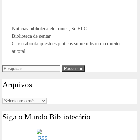
Categorias
Tags
Notícias
biblioteca eletrônica
,
SciELO
Biblioteca de sentar
Curso aborda questões práticas sobre o livro e o direito
autoral
Pesquisar
por:
Arquivos
Arquivos
Siga o Mundo Bibliotecário