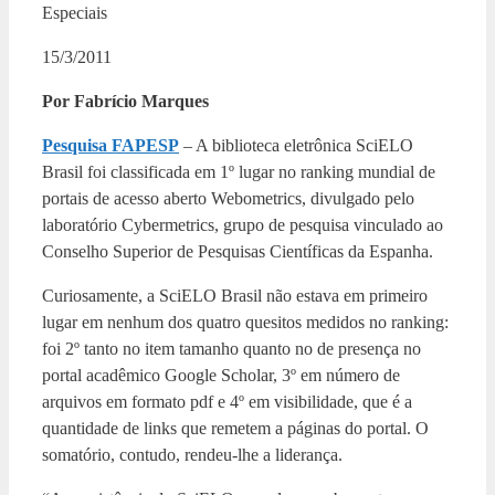
Especiais
15/3/2011
Por Fabrício Marques
Pesquisa FAPESP
– A biblioteca eletrônica SciELO
Brasil foi classificada em 1º lugar no ranking mundial de
portais de acesso aberto Webometrics, divulgado pelo
laboratório Cybermetrics, grupo de pesquisa vinculado ao
Conselho Superior de Pesquisas Científicas da Espanha.
Curiosamente, a SciELO Brasil não estava em primeiro
lugar em nenhum dos quatro quesitos medidos no ranking:
foi 2º tanto no item tamanho quanto no de presença no
portal acadêmico Google Scholar, 3º em número de
arquivos em formato pdf e 4º em visibilidade, que é a
quantidade de links que remetem a páginas do portal. O
somatório, contudo, rendeu-lhe a liderança.