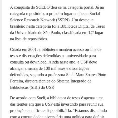
A conquista do SciELO deu-se na categoria portal. Já na
categoria repositório, o primeiro lugar coube ao Social
Science Research Network (SSRN). Um destaque
brasileiro nesta categoria foi a Biblioteca Digital de Teses
da Universidade de São Paulo, classificada em 14º lugar
na lista de repositórios.
Criada em 2001, a biblioteca mantém acesso on-line de
teses e dissertações defendidas na universidade para
consulta ou download. Ainda neste ano, a USP deve
alcançar a marca de 100 mil teses e dissertações
defendidas, segundo a professora Sueli Mara Soares Pinto
Ferreira, diretora técnica do Sistema Integrado de
Bibliotecas (SIBi) da USP.
De acordo com Sueli, a biblioteca de teses é apenas uma
das frentes em que a USP está investindo para reunir sua
produção científica e disponibilizá-la. “Estamos discutindo
com a comunidade universitária uma política para definir