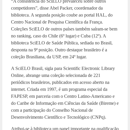
“A consistência do SciELO prevaleceu sobre outros
competidores”, disse Abel Packer, coordenador da
biblioteca. A segunda posição coube ao portal HAL, do
Centro Nacional de Pesquisa Científica da França.
Coleções SciELO de outros países também saíram-se bem
no ranking, caso do Chile (6º lugar) e Cuba (12º). A
biblioteca SciELO de Saúde Pública, sediada no Brasil,
desponta na 9ª posição. Outro destaque brasileiro é a
coleção Brasiliana, da USP, em 24º lugar.
A SciELO Brasil, sigla para Scientific Electronic Library
Online, abrange uma coleção selecionada de 221
periódicos brasileiros, publicados em acesso aberto na
internet. Criada em 1997, é um programa especial da
FAPESP, em parceria com o Centro Latino-Americano e
do Caribe de Informação em Ciências da Saúde (Bireme) e
com a participação do Conselho Nacional de
Desenvolvimento Científico e Tecnológico (CNPq).
Atribui-se à biblioteca um papel importante na qualificação