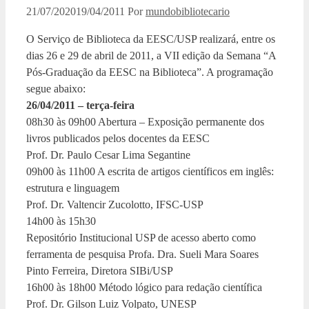
21/07/2020
19/04/2011
Por
mundobibliotecario
O Serviço de Biblioteca da EESC/USP realizará, entre os
dias 26 e 29 de abril de 2011, a VII edição da Semana “A
Pós-Graduação da EESC na Biblioteca”. A programação
segue abaixo:
26/04/2011 – terça-feira
08h30 às 09h00 Abertura – Exposição permanente dos
livros publicados pelos docentes da EESC
Prof. Dr. Paulo Cesar Lima Segantine
09h00 às 11h00 A escrita de artigos científicos em inglês:
estrutura e linguagem
Prof. Dr. Valtencir Zucolotto, IFSC-USP
14h00 às 15h30
Repositório Institucional USP de acesso aberto como
ferramenta de pesquisa Profa. Dra. Sueli Mara Soares
Pinto Ferreira, Diretora SIBi/USP
16h00 às 18h00 Método lógico para redação científica
Prof. Dr. Gilson Luiz Volpato, UNESP