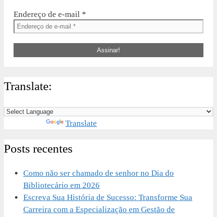
Endereço de e-mail
*
Translate:
Powered by
Translate
Posts recentes
Como não ser chamado de senhor no Dia do
Bibliotecário em 2026
Escreva Sua História de Sucesso: Transforme Sua
Carreira com a Especialização em Gestão de