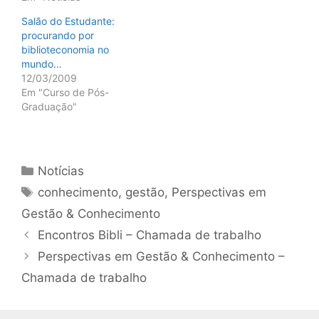
Salão do Estudante:
procurando por
biblioteconomia no
mundo…
12/03/2009
Em "Curso de Pós-
Graduação"
Categorias
Notícias
Tags
conhecimento
,
gestão
,
Perspectivas em
Gestão & Conhecimento
Encontros Bibli – Chamada de trabalho
Perspectivas em Gestão & Conhecimento –
Chamada de trabalho