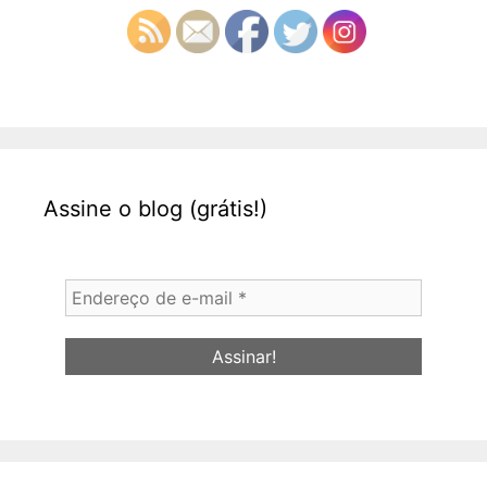
Assine o blog (grátis!)
Endereço
de
e-
mail
*