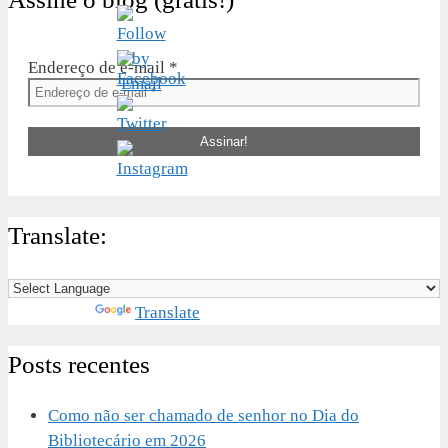
Endereço de e-mail
*
Translate:
Powered by
Translate
Posts recentes
Como não ser chamado de senhor no Dia do
Bibliotecário em 2026