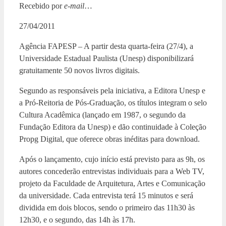
Recebido por
e-mail
…
27/04/2011
Agência FAPESP – A partir desta quarta-feira (27/4), a
Universidade Estadual Paulista (Unesp) disponibilizará
gratuitamente 50 novos livros digitais.
Segundo as responsáveis pela iniciativa, a Editora Unesp e
a Pró-Reitoria de Pós-Graduação, os títulos integram o selo
Cultura Acadêmica (lançado em 1987, o segundo da
Fundação Editora da Unesp) e dão continuidade à Coleção
Propg Digital, que oferece obras inéditas para download.
Após o lançamento, cujo início está previsto para as 9h, os
autores concederão entrevistas individuais para a Web TV,
projeto da Faculdade de Arquitetura, Artes e Comunicação
da universidade. Cada entrevista terá 15 minutos e será
dividida em dois blocos, sendo o primeiro das 11h30 às
12h30, e o segundo, das 14h às 17h.