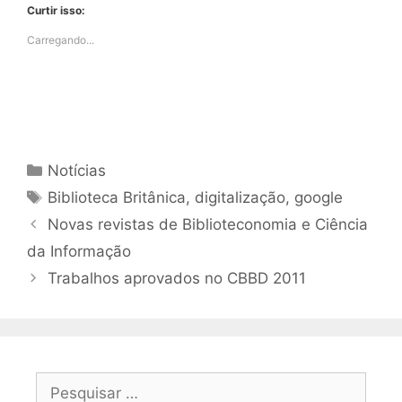
Curtir isso:
Carregando...
Categorias
Notícias
Tags
Biblioteca Britânica
,
digitalização
,
google
Novas revistas de Biblioteconomia e Ciência
da Informação
Trabalhos aprovados no CBBD 2011
Pesquisar