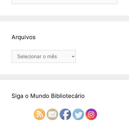
por:
Arquivos
Arquivos
Siga o Mundo Bibliotecário