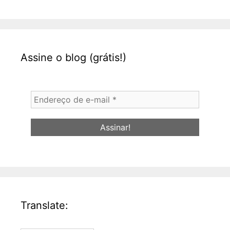
Assine o blog (grátis!)
Endereço
de
e-
mail
*
Translate: