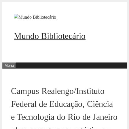
Pular
para
o
conteúdo
Mundo Bibliotecário
Menu
Campus Realengo/Instituto
Federal de Educação, Ciência
e Tecnologia do Rio de Janeiro