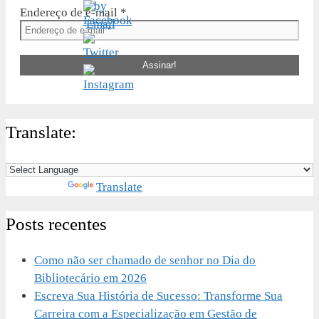
Endereço de e-mail
*
Translate:
Powered by
Translate
Posts recentes
Como não ser chamado de senhor no Dia do
Bibliotecário em 2026
Escreva Sua História de Sucesso: Transforme Sua
Carreira com a Especialização em Gestão de