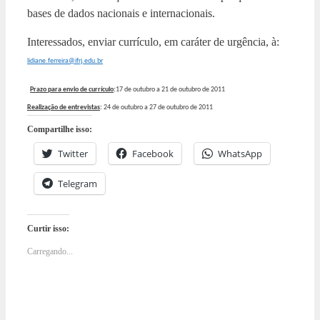
bases de dados nacionais e internacionais.
Interessados, enviar currículo, em caráter de urgência, à:
lidiane.ferreira@ifrj.edu.br
Prazo para envio de currículo
:
17 de outubro a 21 de outubro de 2011
Realização de entrevistas
:
24 de outubro a 27 de outubro de 2011
Compartilhe isso:
Twitter
Facebook
WhatsApp
Telegram
Curtir isso:
Carregando...