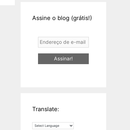
Assine o blog (grátis!)
Endereço
de
e-
mail
*
Translate: