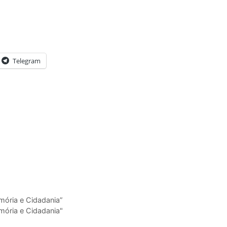
Telegram
mória e Cidadania”
mória e Cidadania"