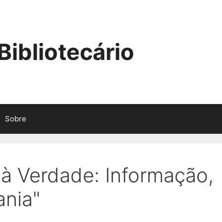
ibliotecário
Sobre
 à Verdade: Informação,
nia"