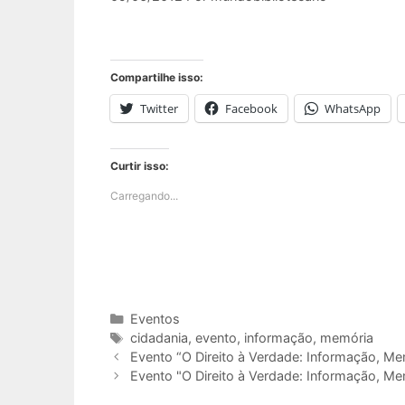
Compartilhe isso:
Twitter
Facebook
WhatsApp
Curtir isso:
Carregando...
Categorias
Eventos
Tags
cidadania
,
evento
,
informação
,
memória
Evento “O Direito à Verdade: Informação, Me
Evento "O Direito à Verdade: Informação, Me