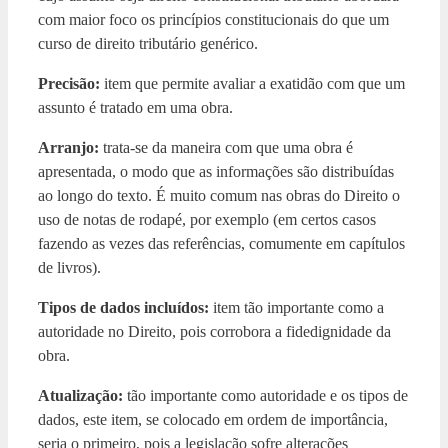
com maior foco os princípios constitucionais do que um
curso de direito tributário genérico.
Precisão:
item que permite avaliar a exatidão com que um
assunto é tratado em uma obra.
Arranjo:
trata-se da maneira com que uma obra é
apresentada, o modo que as informações são distribuídas
ao longo do texto. É muito comum nas obras do Direito o
uso de notas de rodapé, por exemplo (em certos casos
fazendo as vezes das referências, comumente em capítulos
de livros).
Tipos de dados incluídos:
item tão importante como a
autoridade no Direito, pois corrobora a fidedignidade da
obra.
Atualização:
tão importante como autoridade e os tipos de
dados, este item, se colocado em ordem de importância,
seria o primeiro, pois a legislação sofre alterações