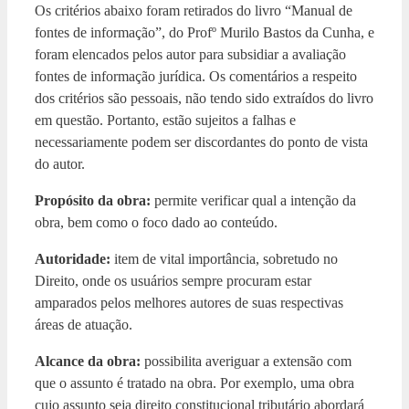
Os critérios abaixo foram retirados do livro “Manual de
fontes de informação”, do Profº Murilo Bastos da Cunha, e
foram elencados pelos autor para subsidiar a avaliação
fontes de informação jurídica. Os comentários a respeito
dos critérios são pessoais, não tendo sido extraídos do livro
em questão. Portanto, estão sujeitos a falhas e
necessariamente podem ser discordantes do ponto de vista
do autor.
Propósito da obra:
permite verificar qual a intenção da
obra, bem como o foco dado ao conteúdo.
Autoridade:
item de vital importância, sobretudo no
Direito, onde os usuários sempre procuram estar
amparados pelos melhores autores de suas respectivas
áreas de atuação.
Alcance da obra:
possibilita averiguar a extensão com
que o assunto é tratado na obra. Por exemplo, uma obra
cujo assunto seja direito constitucional tributário abordará