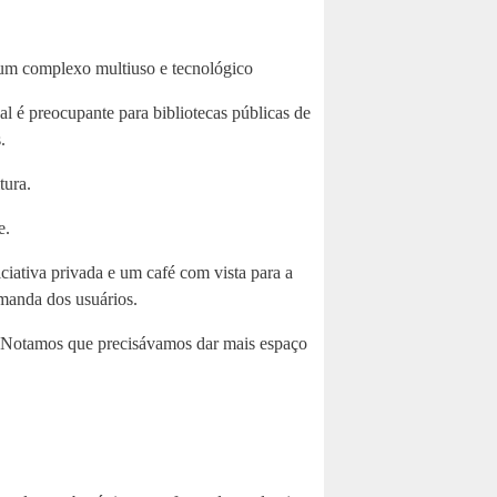
e um complexo multiuso e tecnológico
al é preocupante para bibliotecas públicas de
.
tura.
e.
ciativa privada e um café com vista para a
emanda dos usuários.
s. Notamos que precisávamos dar mais espaço