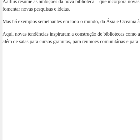
Aarhus resume as ambições da nova biblioteca – que incorpora novas m
fomentar novas pesquisas e ideias.
Mas há exemplos semelhantes em todo o mundo, da Ásia e Oceania à A
Aqui, novas tendências inspiraram a construção de bibliotecas como 
além de salas para cursos gratuitos, para reuniões comunitárias e par