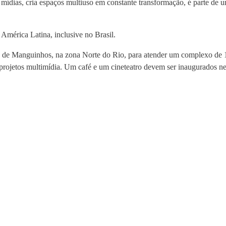
ídias, cria espaços multiuso em constante transformação, é parte de u
mérica Latina, inclusive no Brasil.
a de Manguinhos, na zona Norte do Rio, para atender um complexo de 1
a projetos multimídia. Um café e um cineteatro devem ser inaugurados ne