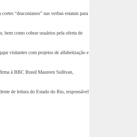
 cortes “draconianos” nas verbas estatais para
o, bem como cobrar usuários pela oferta de
jar visitantes com projetos de alfabetização e
 afirma à BBC Brasil Maureen Sullivan,
ente de leitura do Estado do Rio, responsável