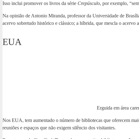
Isso inclui promover os livros da série
Crepúsculo
, por exemplo, “sem 
Na opinião de Antonio Miranda, professor da Universidade de Brasília e
acervo sobretudo histórico e clássico; a híbrida, que mescla o acervo a
EUA
Erguida em área caren
Nos EUA, tem aumentado o número de bibliotecas que oferecem mais be
reuniões e espaços que não exigem silêncio dos visitantes.