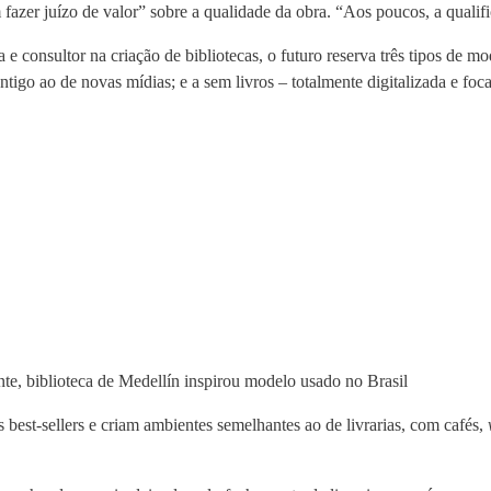
fazer juízo de valor” sobre a qualidade da obra. “Aos poucos, a qualifi
 consultor na criação de bibliotecas, o futuro reserva três tipos de mod
ntigo ao de novas mídias; e a sem livros – totalmente digitalizada e foc
te, biblioteca de Medellín inspirou modelo usado no Brasil
st-sellers e criam ambientes semelhantes ao de livrarias, com cafés,