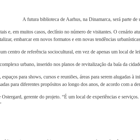
A futura biblioteca de Aarhus, na Dinamarca, será parte d
ais e, em muitos casos, declínio no número de visitantes. O cenário atu
alizar, embarcar em novos formatos e em novas tendências urbanísticas
r um centro de referência sociocultural, em vez de apenas um local de lei
complexo urbano, inserido nos planos de revitalização da baía da cidad
, espaços para shows, cursos e reuniões, áreas para serem alugadas à ini
sadas para diferentes propósitos ao longo dos anos, de acordo com a d
 Ostergard, gerente do projeto. “É um local de experiências e serviço
”