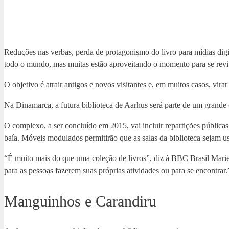
Reduções nas verbas, perda de protagonismo do livro para mídias digit
todo o mundo, mas muitas estão aproveitando o momento para se revit
O objetivo é atrair antigos e novos visitantes e, em muitos casos, vira
Na Dinamarca, a futura biblioteca de Aarhus será parte de um grande 
O complexo, a ser concluído em 2015, vai incluir repartições públicas
baía. Móveis modulados permitirão que as salas da biblioteca sejam u
“É muito mais do que uma coleção de livros”, diz à BBC Brasil Marie
para as pessoas fazerem suas próprias atividades ou para se encontrar.
Manguinhos e Carandiru