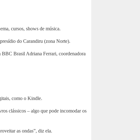
nema, cursos, shows de música.
presídio do Carandiru (zona Norte).
à BBC Brasil Adriana Ferrari, coordenadora
itais, como o Kindle.
ivros clássicos – algo que pode incomodar os
roveitar as ondas”, diz ela.