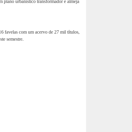
m plano urbanístico transformador e almeja
6 favelas com um acervo de 27 mil títulos,
ste semestre.