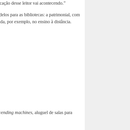
cação desse leitor vai acontecendo.”
elos para as bibliotecas: a patrimonial, com
ada, por exemplo, no ensino à distância.
vending machines
, aluguel de salas para