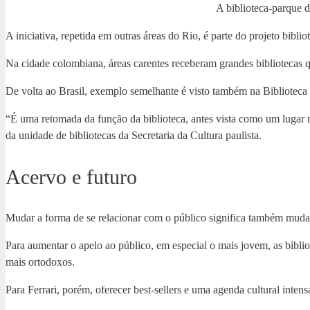
A biblioteca-parque 
A iniciativa, repetida em outras áreas do Rio, é parte do projeto bibl
Na cidade colombiana, áreas carentes receberam grandes bibliotecas 
De volta ao Brasil, exemplo semelhante é visto também na Biblioteca 
“É uma retomada da função da biblioteca, antes vista como um lugar 
da unidade de bibliotecas da Secretaria da Cultura paulista.
Acervo e futuro
Mudar a forma de se relacionar com o público significa também mudar
Para aumentar o apelo ao público, em especial o mais jovem, as bibli
mais ortodoxos.
Para Ferrari, porém, oferecer best-sellers e uma agenda cultural intens