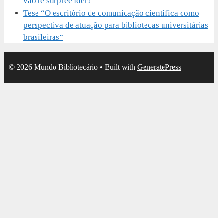
vão te surpreender!
Tese “O escritório de comunicação científica como
perspectiva de atuação para bibliotecas universitárias
brasileiras”
© 2026 Mundo Bibliotecário
• Built with
GeneratePress