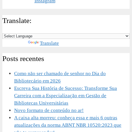
Translate:
Powered by
Translate
Posts recentes
Como não ser chamado de senhor no Dia do
Bibliotecário em 2026
Escreva Sua História de Sucesso: Transforme Sua
Carreira com a Especialização em Gestão de
Bibliotecas Universitárias
Novo formato de conteúdo no ar!
A caixa alta morreu: conheça essa e mais 6 outras
atualizações da norma ABNT NBR 10520:2023 que