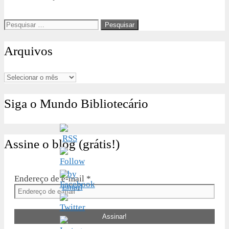
Pesquisar
por:
Arquivos
Arquivos
Siga o Mundo Bibliotecário
Assine o blog (grátis!)
Endereço de e-mail
*