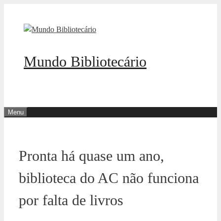
Pular
para
o
conteúdo
Mundo Bibliotecário
Menu
Pronta há quase um ano,
biblioteca do AC não funciona
por falta de livros