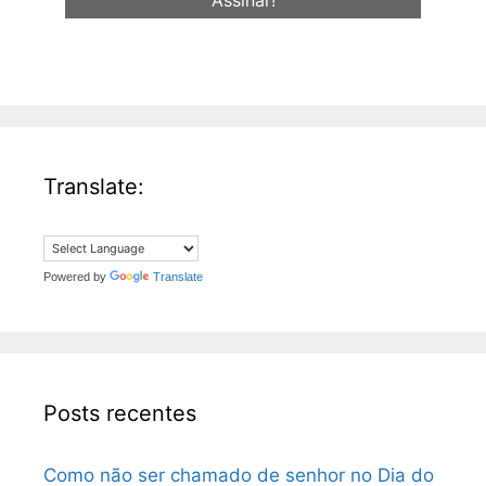
mail
*
Translate:
Powered by
Translate
Posts recentes
Como não ser chamado de senhor no Dia do