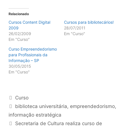
Relacionado
Cursos Content Digital
Cursos para bibliotecários!
2009
28/07/2011
26/02/2009
Em "Curso"
Em "Curso"
Curso Empreendedorismo
para Profissionais da
Informação – SP
30/05/2015
Em "Curso"
Categorias
Curso
Tags
biblioteca universitária
,
empreendedorismo
,
informação estratégica
Secretaria de Cultura realiza curso de