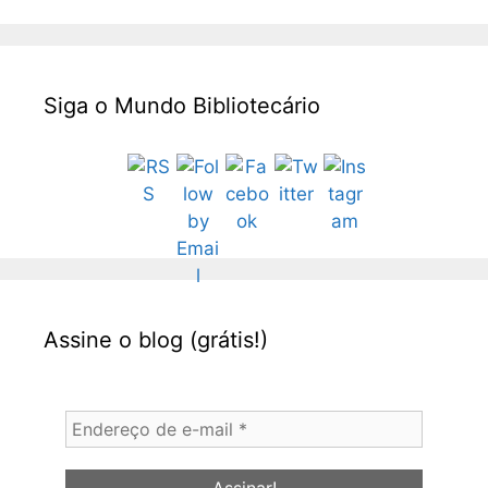
Siga o Mundo Bibliotecário
Assine o blog (grátis!)
Endereço
de
e-