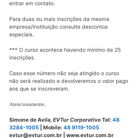
entrar em contato.
Para duas ou mais inscrições da mesma
empresa/instituição consulte descontos
especiais.
*** O curso acontece havendo minimo de 25
inscrições.
Caso esse número não seja atingido o curso
não será realizado e devolveremos o valor pago
aos que se inscreveram.
Atenciosamente,
Simone de Avila
, EVTur Corporativo
Tel:
48
3284-1005
| Mobile:
48 9119-1005
evtur@evtur.com.br
|
www.evtur.com.br