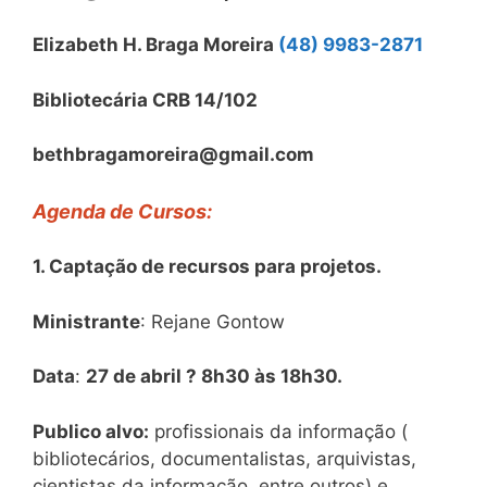
Elizabeth H. Braga Moreira
(48) 9983-2871
Bibliotecária CRB 14/102
bethbragamoreira@gmail.com
Agenda de Cursos:
1. Captação de recursos para projetos.
Ministrante
: Rejane Gontow
Data
:
27 de abril ? 8h30 às 18h30.
Publico alvo:
profissionais da informação (
bibliotecários, documentalistas, arquivistas,
cientistas da informação, entre outros) e