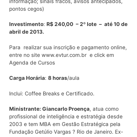
informação; sinais fracos, avisos antecipados,
pontos cegos)
Investimento
:
R$ 240,00 – 2º lote – até 10 de
abril de 2013.
Para realizar sua inscrição e pagamento online,
entre no site www.evtur.com.br e click em
Agenda de Cursos
Carga Horária
:
8 horas
/aula
Inclui: Coffee Breaks e Certificado.
Ministrante:
Giancarlo Proença
, atua como
profissional de inteligência e estratégia desde
2003 e tem MBA em Gestão Estratégica pela
Fundação Getúlio Vargas ? Rio de Janeiro. Ex-