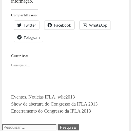
informação.
Compartilhe isso:
Twitter
Facebook
WhatsApp
Telegram
Curtir isso:
Carregando...
Categorias
Tags
Eventos
,
Notícias
IFLA
,
wlic2013
Show de abertura do Congresso da IFLA 2013
Encerramento do Congresso da IFLA 2013
Pesquisar