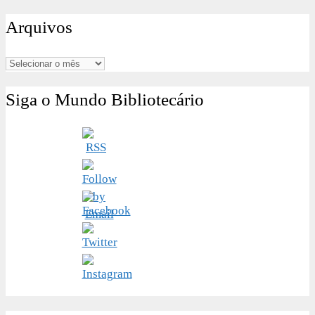
por:
Arquivos
Arquivos
Siga o Mundo Bibliotecário