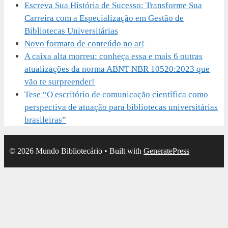
Escreva Sua História de Sucesso: Transforme Sua
Carreira com a Especialização em Gestão de
Bibliotecas Universitárias
Novo formato de conteúdo no ar!
A caixa alta morreu: conheça essa e mais 6 outras
atualizações da norma ABNT NBR 10520:2023 que
vão te surpreender!
Tese “O escritório de comunicação científica como
perspectiva de atuação para bibliotecas universitárias
brasileiras”
© 2026 Mundo Bibliotecário
• Built with
GeneratePress