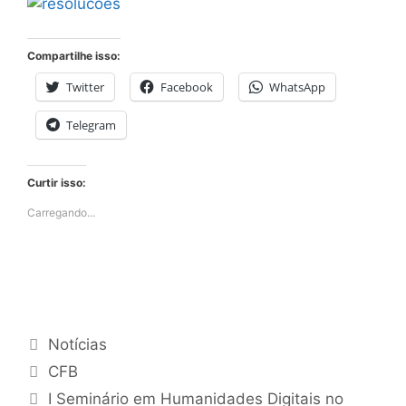
Compartilhe isso:
Twitter
Facebook
WhatsApp
Telegram
Curtir isso:
Carregando...
Categorias
Notícias
Tags
CFB
I Seminário em Humanidades Digitais no