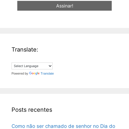
e-
mail
*
Translate:
Powered by
Translate
Posts recentes
Como não ser chamado de senhor no Dia do